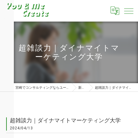
超雑談力｜ダイナマイトマ
ーケティング大学
宮崎でコンサルティングならユーアンドミークリエイト株式会社
新着情報
超雑談力｜ダイナマイトマーケティング大学
超雑談力｜ダイナマイトマーケティング大学
2024/04/13