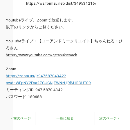
https://ws.formzu.net/dist/S49531216/
Youtubeライブ、Zoomで放送します。
以下のリンクからご覧ください。
YouTubeライブ・【ユーアンドミークリエイト】ちゃんねる・ひ
ろさん
https://www.youtube.com/c/tanukicoach
Zoom
https://zoom.us/j/94758704342?
pwd=WFpNY2Fsa2ZCUGNjZWNzUjRlM1RDUT09
ミーティングID: 947 5870 4342
パスワード: 180688
< 前のページ
一覧に戻る
次のページ >