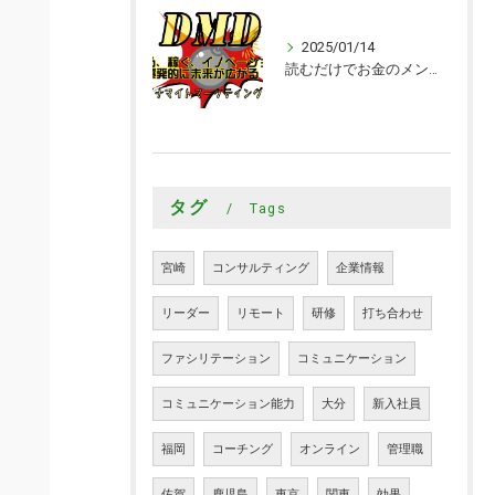
2025/01/14
読むだけでお金のメンタルブロックが取れる本｜ダイナマイトマーケティング大学
タグ
Tags
宮崎
コンサルティング
企業情報
リーダー
リモート
研修
打ち合わせ
ファシリテーション
コミュニケーション
コミュニケーション能力
大分
新入社員
福岡
コーチング
オンライン
管理職
佐賀
鹿児島
東京
関東
効果