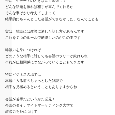
特に、初デートのときなんて緊張して
どんな話題を振れば相手が喜んでくれるか
そんな事ばかり考えてしまって
結果的にちゃんとした会話ができなかった、なんてことも
実は、雑談には雑談に適した話し方があるんです
これを７つのルールで解説したのがこの本です
雑談力を身につければ
どのような相手に対しても会話のラリーが続けられ
それが信頼関係につながっていくこともできます
特にビジネスの場では
本題に入る前のちょっとした雑談で
相手を見極めるということもありますからね
会話が苦手だというかた必見！
今回のダイナマイトマーケティング大学で
雑談力を身につけて