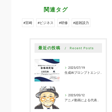
関連タグ
#宮崎
#ビジネス
#研修
#超雑談力
最近の投稿
Recent Posts
2025/07/19
生成AIプロンプトエンジニアの資格取得
2025/05/12
アニメ動画による代表メッセージを追加