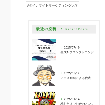
#ダイナマイトマーケティング大学
最近の投稿
Recent Posts
2025/07/19
生成AIプロンプトエンジニアの資格取得
2025/05/12
アニメ動画による代表メッセージを追加
2025/01/14
読むだけでお金のメンタルブロックが取れる本｜ダイナマイトマーケティング大学