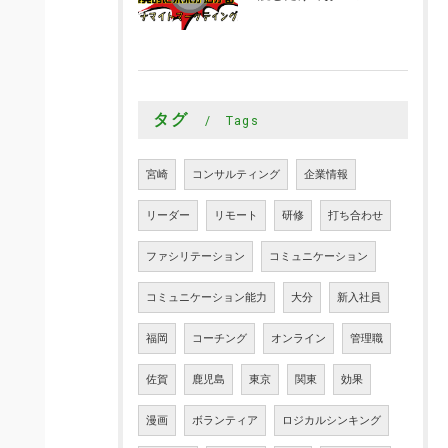
タグ
Tags
宮崎
コンサルティング
企業情報
リーダー
リモート
研修
打ち合わせ
ファシリテーション
コミュニケーション
コミュニケーション能力
大分
新入社員
福岡
コーチング
オンライン
管理職
佐賀
鹿児島
東京
関東
効果
漫画
ボランティア
ロジカルシンキング