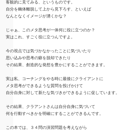
客観的に見てみる、というものです。
自分を幽体離脱して上から見下ろす、といえば
なんとなくイメージが湧くかな？
じゃぁ、このメタ思考が一体何に役に立つのか？
実はこれ、すごく役に立つんですよ。
今の視点では気づかなかったことに気づいたり
思い込みや思考の癖を脱却できたり
その結果、創造的な発想を豊かにすることができます。
実は私、コーチングをやる時に最後にクライアントに
メタ思考ができるような質問を投げかけて
自分自身に対して新たな気づきができるように促しています。
その結果、クラアントさんは自分自身に気づいて
何を行動すべきかを明確にすることができるんです。
この本では、３４問の演習問題を考えながら