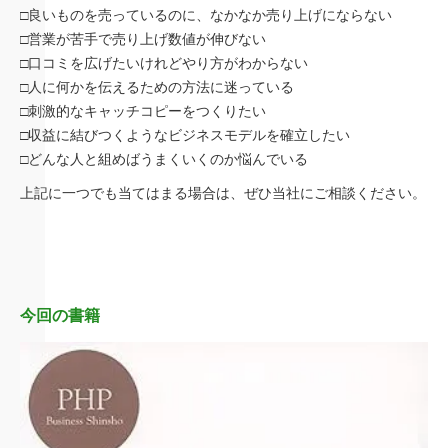
□良いものを売っているのに、なかなか売り上げにならない
□営業が苦手で売り上げ数値が伸びない
□口コミを広げたいけれどやり方がわからない
□人に何かを伝えるための方法に迷っている
□刺激的なキャッチコピーをつくりたい
□収益に結びつくようなビジネスモデルを確立したい
□どんな人と組めばうまくいくのか悩んでいる
上記に一つでも当てはまる場合は、ぜひ当社にご相談ください。
今回の書籍