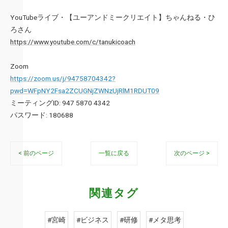
YouTubeライブ・【ユーアンドミークリエイト】ちゃんねる・ひ
ろさん
https://www.youtube.com/c/tanukicoach
Zoom
https://zoom.us/j/94758704342?
pwd=WFpNY2Fsa2ZCUGNjZWNzUjRlM1RDUT09
ミーティングID: 947 5870 4342
パスワード: 180688
< 前のページ
一覧に戻る
次のページ >
関連タグ
#宮崎
#ビジネス
#研修
#メタ思考