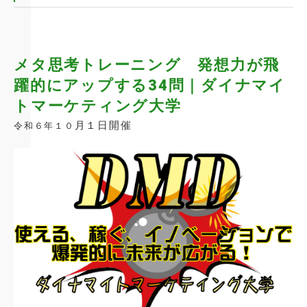
メタ思考トレーニング 発想力が飛
躍的にアップする34問｜ダイナマイ
トマーケティング大学
月１日開催
令和６年１０