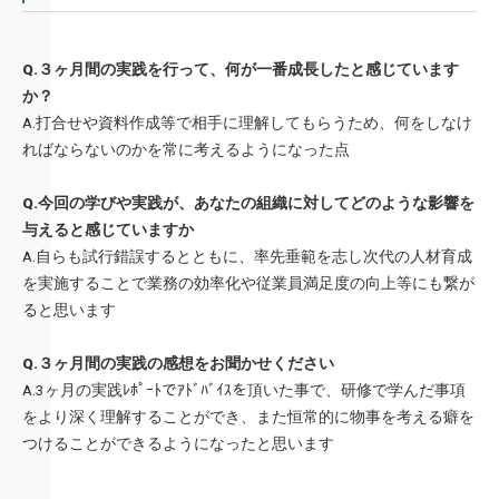
Q.３ヶ月間の実践を行って、何が一番成長したと感じています
か？
A.打合せや資料作成等で相手に理解してもらうため、何をしなけ
ればならないのかを常に考えるようになった点
Q.今回の学びや実践が、あなたの組織に対してどのような影響を
与えると感じていますか
A.自らも試行錯誤するとともに、率先垂範を志し次代の人材育成
を実施することで業務の効率化や従業員満足度の向上等にも繋が
ると思います
Q.３ヶ月間の実践の感想をお聞かせください
A.3ヶ月の実践ﾚﾎﾟｰﾄでｱﾄﾞﾊﾞｲｽを頂いた事で、研修で学んだ事項
をより深く理解することができ、また恒常的に物事を考える癖を
つけることができるようになったと思います