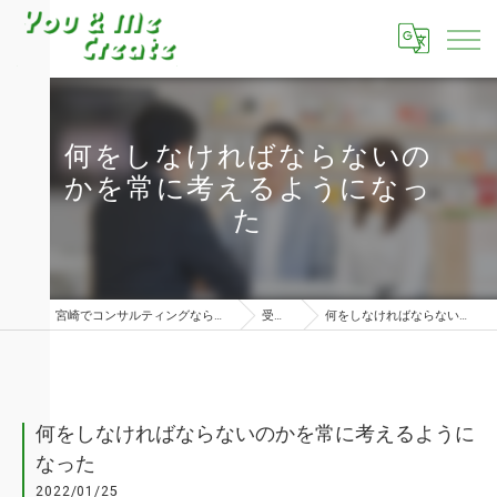
何をしなければならないの
かを常に考えるようになっ
た
宮崎でコンサルティングならユーアンドミークリエイト株式会社
受講者の声
何をしなければならないのかを常に考えるようになった
何をしなければならないのかを常に考えるように
なった
2022/01/25