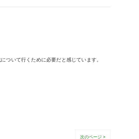
代について行くために必要だと感じています。
次のページ >