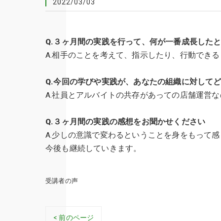
2022/03/03
Q.３ヶ月間の実践を行って、何が一番成長した
A.相手のことを考えて、指示したり、行動でき
Q.今回の学びや実践が、あなたの組織に対して
A.社員とアルバイトの共存があっての店舗運営
Q.３ヶ月間の実践の感想をお聞かせください
A.少しの意識で変わるということを身をもって
今後も継続していきます。
受講者の声
< 前のページ