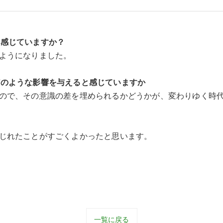
と感じていますか？
るようになりました。
どのような影響を与えると感じていますか
なので、その意識の差を埋められるかどうかが、変わりゆく時
感じれたことがすごくよかったと思います。
一覧に戻る