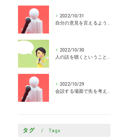
2022/10/31
自分の意見を言えるようになった
2022/10/30
人の話を聴くということがまだまだできていないことを知ることができました
2022/10/29
会話する場面で先を考えながら会話するきっかけを頂けました
タグ
Tags