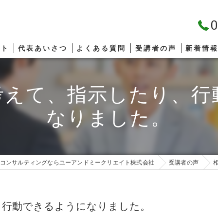
0
プト
代表あいさつ
よくある質問
受講者の声
新着情
考えて、指示したり、行
なりました。
コンサルティングならユーアンドミークリエイト株式会社
受講者の声
、行動できるようになりました。