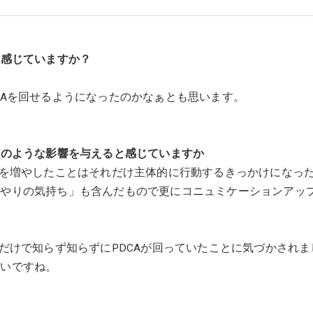
と感じていますか？
CAを回せるようになったのかなぁとも思います。
どのような影響を与えると感じていますか
会を増やしたことはそれだけ主体的に行動するきっかけになっ
いやりの気持ち」も含んだもので更にコニュミケーションアッ
だけで知らず知らずにPDCAが回っていたことに気づかされま
たいですね。