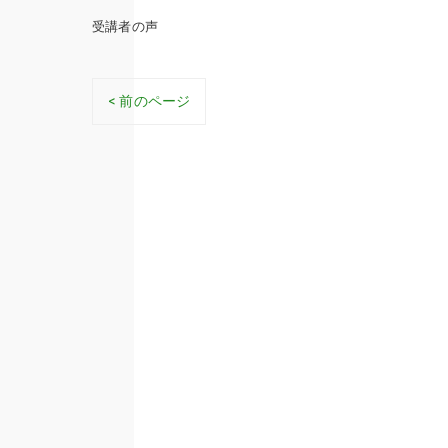
受講者の声
< 前のページ