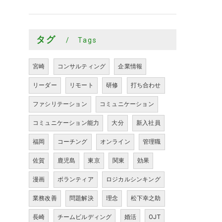
タグ
Tags
宮崎
コンサルティング
企業情報
リーダー
リモート
研修
打ち合わせ
ファシリテーション
コミュニケーション
コミュニケーション能力
大分
新入社員
福岡
コーチング
オンライン
管理職
佐賀
鹿児島
東京
関東
効果
漫画
ボランティア
ロジカルシンキング
業務改善
問題解決
理念
松下幸之助
長崎
チームビルディング
婚活
OJT