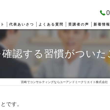
0
プト
代表あいさつ
よくある質問
受講者の声
新着情
を確認する習慣がついた
宮崎でコンサルティングならユーアンドミークリエイト株式会社
ことです。