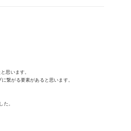
たと思います。
プに繋がる要素があると思います。
した。