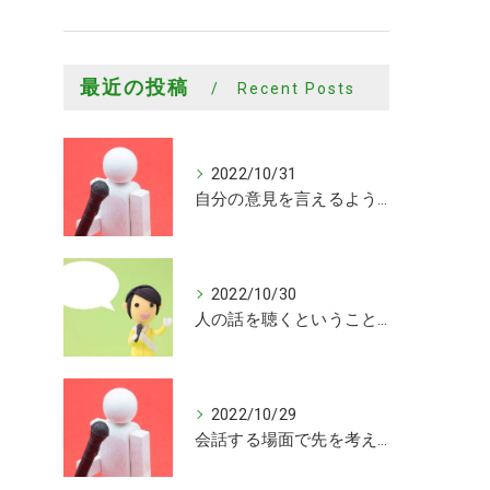
最近の投稿
Recent Posts
2022/10/31
自分の意見を言えるようになった
2022/10/30
人の話を聴くということがまだまだできていないことを知ることができました
2022/10/29
会話する場面で先を考えながら会話するきっかけを頂けました