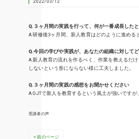
2022/03/12
Q.３ヶ月間の実践を行って、何が一番成長した
A.研修後3ヶ月間、新人教育はどのように進め
Q.今回の学びや実践が、あなたの組織に対して
A.新人教育の流れを作るべく、作業を教えるだ
しないという形にならない様に工夫しました。
Q.３ヶ月間の実践の感想をお聞かせください
A.OJTで新人を教育するという風土が強いで
受講者の声
< 前のページ