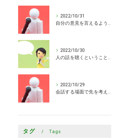
2022/10/31
自分の意見を言えるようになった
2022/10/30
人の話を聴くということがまだまだできていないことを知ることができました
2022/10/29
会話する場面で先を考えながら会話するきっかけを頂けました
タグ
Tags