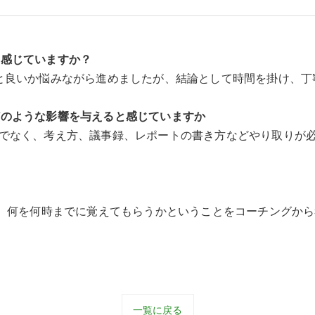
と感じていますか？
ると良いか悩みながら進めましたが、結論として時間を掛け、
どのような影響を与えると感じていますか
けでなく、考え方、議事録、レポートの書き方などやり取りが
すが、何を何時までに覚えてもらうかということをコーチングか
一覧に戻る