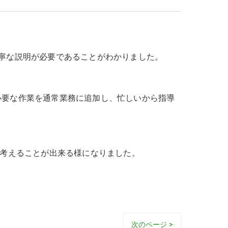
丁寧な説明が必要であることがわかりました。
必要な作業を通常業務に追加し、忙しいから指導
ら考えることが出来る様になりました。
次のページ >