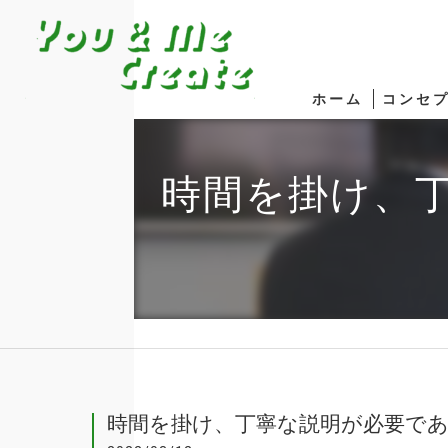
ホーム
コンセ
時間を掛け、
時間を掛け、丁寧な説明が必要で