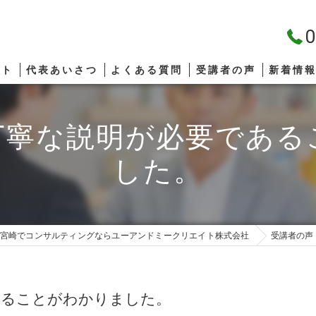
0
プト
代表あいさつ
よくある質問
受講者の声
新着情
丁寧な説明が必要である
した。
宮崎でコンサルティングならユーアンドミークリエイト株式会社
受講者の声
あることがわかりました。