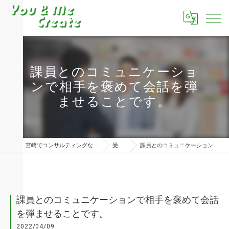
課員とのコミュニケーショ
ンで相手を褒めて会話を弾
ませることです。
宮崎でコンサルティングならユーアンドミークリエイト株式会社
受講者の声
課員とのコミュニケーションで相手を褒めて会話を弾ませることです。
課員とのコミュニケーションで相手を褒めて会話
を弾ませることです。
2022/04/09