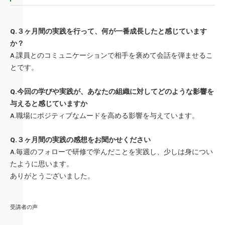
Q.３ヶ月間の実践を行って、何が一番成長したと感じています
か？
A.課員とのコミュニケーションで相手を褒めて会話を弾ませるこ
とです。
Q.今回の学びや実践が、あなたの組織に対してどのような影響を
与えると感じていますか
A.職場にポジティブなムードを高める影響を与えています。
Q.３ヶ月間の実践の感想をお聞かせください
A.毎週のフォローで研修で学んだことを実践し、少しは身につい
たよ
うに思います。
ありがとうございました。
受講者の声