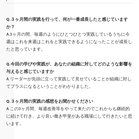
Q.３ヶ月間の実践を行って、何が一番成長したと感じています
か？
A.3ヶ月の間、毎週のようにひとつひとつ実践しているうちに今
週は
これを来週はこれをと実践できるようになったことが成長し
たと思
っています。
Q.今回の学びや実践が、あなたの組織に対してどのような影響を
与えると感じていますか
A.リーダーが先頭に立って実践して見せていることが組織に対し
てプ
ラスになるということがわかりました。
Q.３ヶ月間の実践の感想をお聞かせください
A.この3ヶ月間、毎週改善等をやって来たのでこれからも継続的
に続
けて行き、より良い働き甲斐がある職場にして行きたいと思
います
。