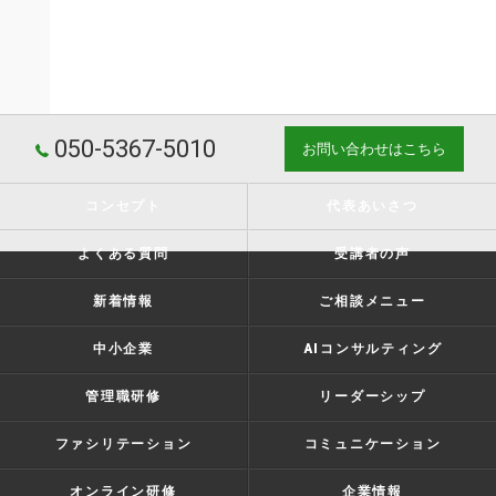
050-5367-5010
お問い合わせはこちら
コンセプト
代表あいさつ
よくある質問
受講者の声
新着情報
ご相談メニュー
中小企業
AIコンサルティング
管理職研修
リーダーシップ
ファシリテーション
コミュニケーション
オンライン研修
企業情報