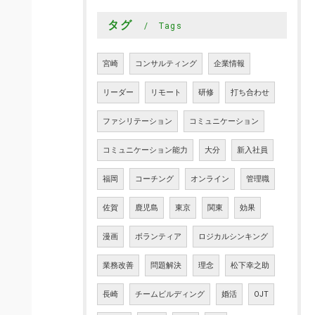
タグ
Tags
宮崎
コンサルティング
企業情報
リーダー
リモート
研修
打ち合わせ
ファシリテーション
コミュニケーション
コミュニケーション能力
大分
新入社員
福岡
コーチング
オンライン
管理職
佐賀
鹿児島
東京
関東
効果
漫画
ボランティア
ロジカルシンキング
業務改善
問題解決
理念
松下幸之助
長崎
チームビルディング
婚活
OJT