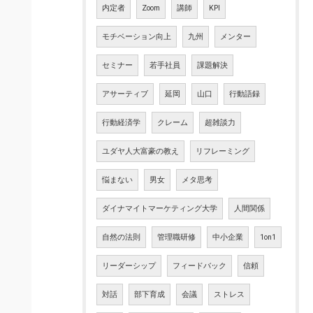
内定者
Zoom
講師
KPI
モチベーション向上
九州
メンター
セミナー
若手社員
課題解決
アサーティブ
延岡
山口
行動語録
行動経済学
クレーム
超雑談力
ユダヤ人大富豪の教え
リフレーミング
悩まない
男女
メタ思考
ダイナマイトマーケティング大学
人間関係
自然の法則
管理職研修
中小企業
1on1
リーダーシップ
フィードバック
信頼
対話
部下育成
会議
ストレス