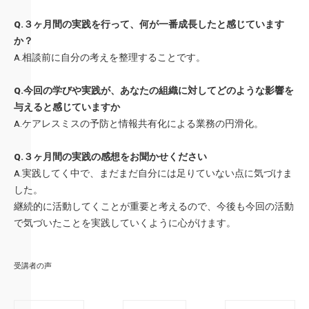
Q.３ヶ月間の実践を行って、何が一番成長したと感じています
か？
A.相談前に自分の考えを整理することです。
Q.今回の学びや実践が、あなたの組織に対してどのような影響を
与えると感じていますか
A.ケアレスミスの予防と情報共有化による業務の円滑化。
Q.３ヶ月間の実践の感想をお聞かせください
A.実践してく中で、まだまだ自分には足りていない点に気づけま
した。
継
続的に活動してくことが重要と考えるので、今後も今回の活動
で気
づいたことを実践していくように心がけます。
受講者の声