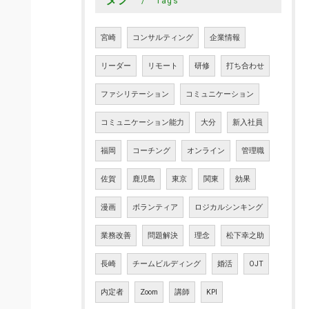
Tags
宮崎
コンサルティング
企業情報
リーダー
リモート
研修
打ち合わせ
ファシリテーション
コミュニケーション
コミュニケーション能力
大分
新入社員
福岡
コーチング
オンライン
管理職
佐賀
鹿児島
東京
関東
効果
漫画
ボランティア
ロジカルシンキング
業務改善
問題解決
理念
松下幸之助
長崎
チームビルディング
婚活
OJT
内定者
Zoom
講師
KPI