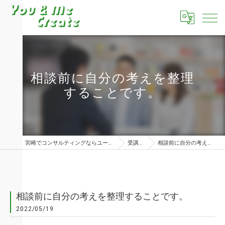
相談前に自分の考えを整理
することです。
宮崎でコンサルティングならユーアンドミークリエイト株式会社
受講者の声
相談前に自分の考えを整理することです。
相談前に自分の考えを整理することです。
2022/05/19