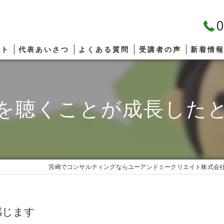
0
プト
代表あいさつ
よくある質問
受講者の声
新着情
を聴くことが成長した
宮崎でコンサルティングならユーアンドミークリエイト株式会
感じます