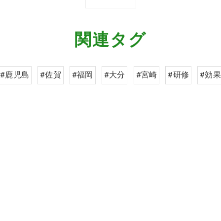
関連タグ
#鹿児島
#佐賀
#福岡
#大分
#宮崎
#研修
#効果