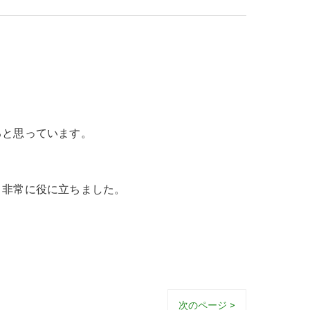
ると思っています。
り非常に役に立ちました。
次のページ >