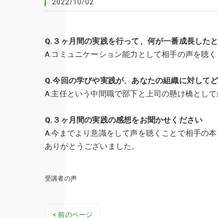
2022/10/02
Q.３ヶ月間の実践を行って、何が一番成長した
A.コミュニケーション能力として相手の声を聴
Q.今回の学びや実践が、あなたの組織に対して
A.主任という中間職で部下と上司の懸け橋とし
Q.３ヶ月間の実践の感想をお聞かせください
A.今までより意識をして声を聴くことで相手の
ありがとうございました
。
受講者の声
< 前のページ