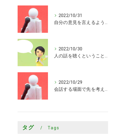
2022/10/31
自分の意見を言えるようになった
2022/10/30
人の話を聴くということがまだまだできていないことを知ることができました
2022/10/29
会話する場面で先を考えながら会話するきっかけを頂けました
タグ
Tags