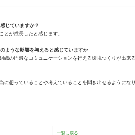
と感じていますか？
くことが成長したと感
じます。
どのような影響を与えると感じていますか
て組織の円滑なコミュ
ニケーションを行える環境つくりが出来
本当に想っているこ
とや考えていることを聞き出せるようにな
一覧に戻る