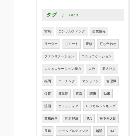
タグ
Tags
宮崎
コンサルティング
企業情報
リーダー
リモート
研修
打ち合わせ
ファシリテーション
コミュニケーション
コミュニケーション能力
大分
新入社員
福岡
コーチング
オンライン
管理職
佐賀
鹿児島
東京
関東
効果
漫画
ボランティア
ロジカルシンキング
業務改善
問題解決
理念
松下幸之助
長崎
チームビルディング
婚活
OJT