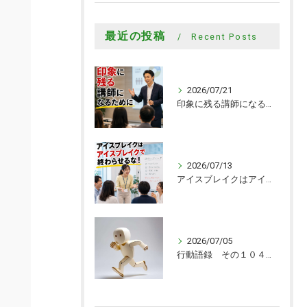
最近の投稿
Recent Posts
2026/07/21
印象に残る講師になるために
2026/07/13
アイスブレイクはアイスブレイクで終わらせるな！
2026/07/05
行動語録 その１０４０ 行動あるのみ！