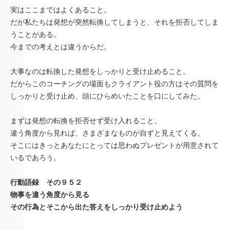
実はここまではよくあること。
だが私たちは発想が突然転換してしまうと、それを拒否してしま
うことがある。
今までの考えとは違うからだ。
大事なのは転換した発想をしっかりと受け止めること。
だからこのコーチングの場面もクライアント役の方はその質問を
しっかりと受け止め、頭にひらめいたことを口にしてみた。
まずは発想の転換を拒否せず受け入れること。
違う角度から見れば、さまざまなものが自ずと見えてくる。
そこにはきっとあなたにとっては思わぬプレゼントが用意されて
いるであろう。
行動語録 その９５２
物事を違う角度から見る
その行為とそこから出た答えをしっかり受け止めよう