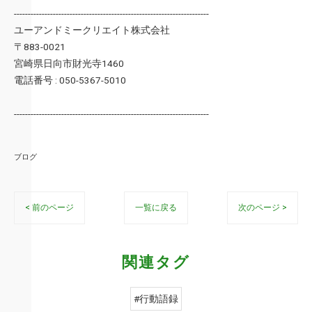
----------------------------------------------------------------------
ユーアンドミークリエイト株式会社
〒883-0021
宮崎県日向市財光寺1460
電話番号 : 050-5367-5010
----------------------------------------------------------------------
ブログ
< 前のページ
一覧に戻る
次のページ >
関連タグ
#行動語録