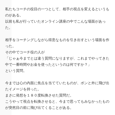
私たちコーチの役目の一つとして、相手の視点を変えるというも
のがある。
以前も私が行っていたオンライン講座の中でこんな場面があっ
た。
相手をコーチングしながら得意なものを引き出すという場面を作
った。
その中でコーチ役の人が
「じゃぁ今までとは違う質問になりますが、これまでやってきた
中で一番時間やお金を使ったというのは何ですか？」
という質問。
今までは心の内面に焦点を当てていたものが、ポンと外に飛び出
たイメージを持った。
まさに発想を１８０度転換させた質問だ。
こうやって視点を転換させると、今まで思ってもみなかったもの
が突然目の前に飛び出てくることがある。