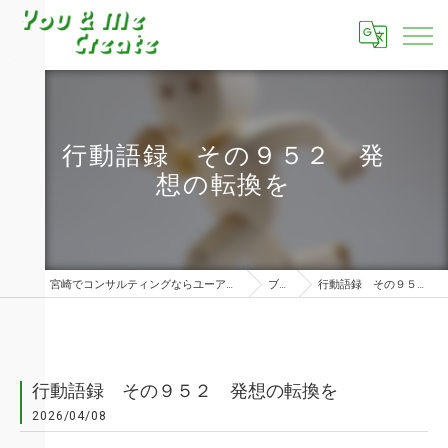
行動語録 その９５２ 発
想の転換を
宮崎でコンサルティングならユーアンドミークリエイト株式会社
ブログ
行動語録 その９５２ 発想の転換を
行動語録 その９５２ 発想の転換を
2026/04/08