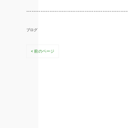
---------------------------------------------------------
ブログ
< 前のページ