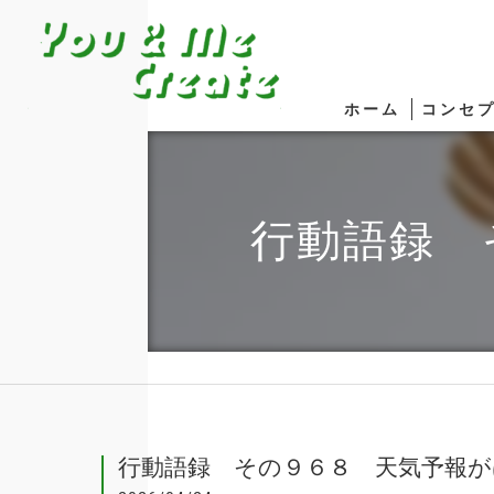
ホーム
コンセ
行動語録 
行動語録 その９６８ 天気予報