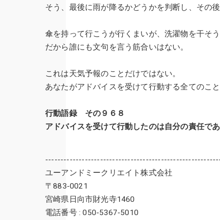
そう、最後に雨が降るかどうかを判断し、その
傘を持って行こうが行くまいが、洗濯物を干そ
だから誰にも文句を言う筋合いはない。
これは天気予報のことだけではない。
あなたがアドバイスを受けて行動する全てのこ
行動語録 その９６８
アドバイスを受けて行動したのは自分の責任で
---------------------------------------------------------
ユーアンドミークリエイト株式会社
〒883-0021
宮崎県日向市財光寺1460
電話番号 : 050-5367-5010