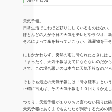
2026/04/24
天気予報。
日常生活でこれほど頼りにしているものはない
ほとんどの人が今日の天気をテレビやラジオ、
それによって傘を持っていこうか、洗濯物を干
にもかかわらず、突然の雨に降られたときには
「まったく、天気予報はあてにならないのだか
さて、この場合悪いのは本当に天気予報なのだ
そもそも最近の天気予報には「降水確率」とい
正確に言えば、その天気予報を１０回くりかえ
つまり、天気予報が１００％と言わない限りは
天気予報はあくまでもあなたが判断するための