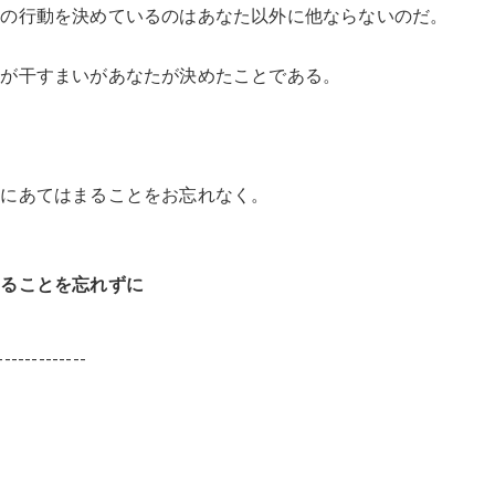
後の行動を決めているのはあなた以外に他ならないのだ。
うが干すまいがあなたが決めたことである。
とにあてはまることをお忘れなく。
あることを忘れずに
-------------