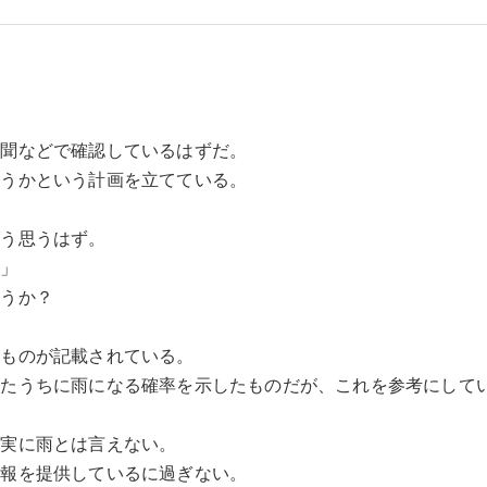
。
新聞などで確認しているはずだ。
そうかという計画を立てている。
こう思うはず。
ら」
ろうか？
うものが記載されている。
したうちに雨になる確率を示したものだが、これを参考にして
確実に雨とは言えない。
情報を提供しているに過ぎない。