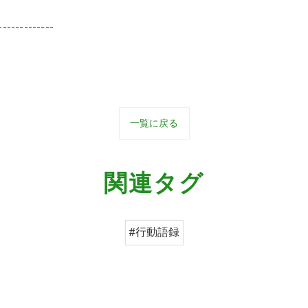
-------------
一覧に戻る
関連タグ
#行動語録