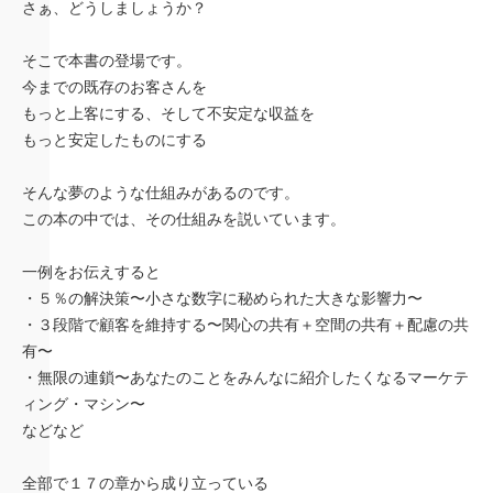
さぁ、どうしましょうか？
そこで本書の登場です。
今までの既存のお客さんを
もっと上客にする、そして不安定な収益を
もっと安定したものにする
そんな夢のような仕組みがあるのです。
この本の中では、その仕組みを説いています。
一例をお伝えすると
・５％の解決策〜小さな数字に秘められた大きな影響力〜
・３段階で顧客を維持する〜関心の共有＋空間の共有＋配慮の共
有〜
・無限の連鎖〜あなたのことをみんなに紹介したくなるマーケテ
ィング・マシン〜
などなど
全部で１７の章から成り立っている