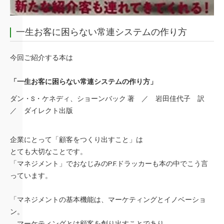
一生お客に困らない常連システムの作り方
今回ご紹介する本は
「一生お客に困らない常連システムの作り方」
ダン・S・ケネディ、ショーンバック 著 ／ 岩田佳代子 訳
／ ダイレクト出版
企業にとって「顧客をつくり出すこと」は
とても大切なことです。
「マネジメント」でおなじみのP.F.ドラッカーも本の中でこう言
っています。
「マネジメントの基本機能は、マーケティングとイノベーショ
ン。
マーケティングとは顧客を創り出すことであり