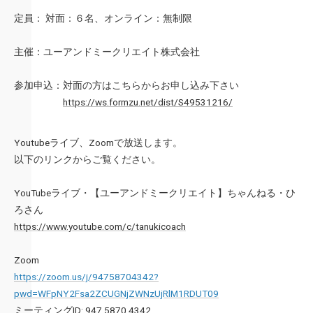
定員： 対面：６名、オンライン：無制限
主催：ユーアンドミークリエイト株式会社
参加申込：対面の方はこちらからお申し込み下さい
https://ws.formzu.net/dist/S49531216/
Youtubeライブ、Zoomで放送します。
以下のリンクからご覧ください。
YouTubeライブ・【ユーアンドミークリエイト】ちゃんねる・ひ
ろさん
https://www.youtube.com/c/tanukicoach
Zoom
https://zoom.us/j/94758704342?
pwd=WFpNY2Fsa2ZCUGNjZWNzUjRlM1RDUT09
ミーティングID: 947 5870 4342