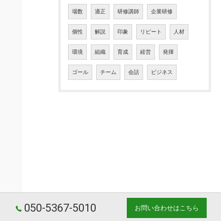
場数
適正
研修講師
企業研修
個性
解説
印象
リピート
人材
環境
組織
育成
経営
発揮
ゴール
チーム
会話
ビジネス
050-5367-5010
お問い合わせはこちら