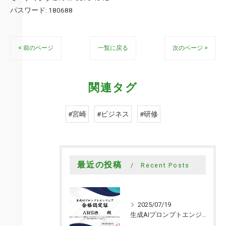
パスワード: 180688
< 前のページ
一覧に戻る
次のページ >
関連タグ
#宮崎
#ビジネス
#研修
最近の投稿
Recent Posts
2025/07/19
生成AIプロンプトエンジニアの資格取得