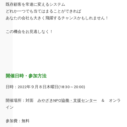
既存顧客を常連に変えるシステム
どれか一つでも当てはまることができれば
あなたの会社も大きく飛躍するチャンスかもしれません！
この機会をお見逃しなく！
開催日時・参加方法
日時：2022年９月８日木曜日(18:30～20:00)
開催場所：対面
みやざきNPO協働・支援センター
＆ オンラ
イン
参加費：無料