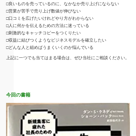
□良いものを売っているのに、なかなか売り上げにならない
□営業が苦手で売り上げ数値が伸びない
□口コミを広げたいけれどやり方がわからない
□人に何かを伝えるための方法に迷っている
□刺激的なキャッチコピーをつくりたい
□収益に結びつくようなビジネスモデルを確立したい
□どんな人と組めばうまくいくのか悩んでいる
上記に一つでも当てはまる場合は、ぜひ当社にご相談ください。
今回の書籍