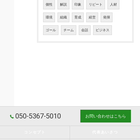
個性
解説
印象
リピート
人材
環境
組織
育成
経営
発揮
ゴール
チーム
会話
ビジネス
050-5367-5010
お問い合わせはこちら
コンセプト
代表あいさつ