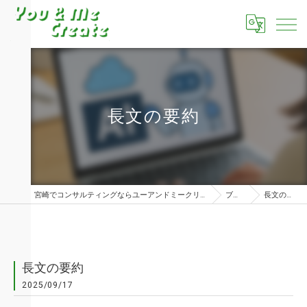
長文の要約
宮崎でコンサルティングならユーアンドミークリエイト株式会社
ブログ
長文の要約
長文の要約
2025/09/17