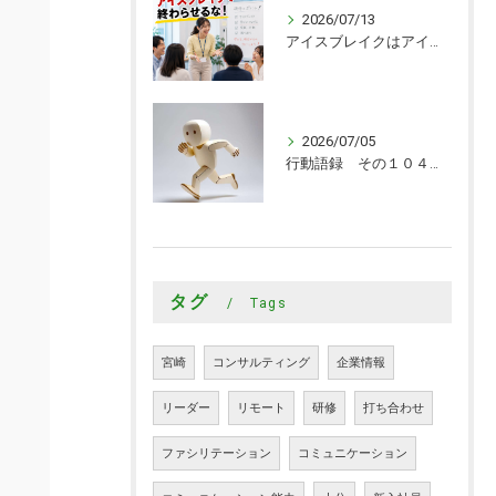
2026/07/13
アイスブレイクはアイスブレイクで終わらせるな！
2026/07/05
行動語録 その１０４０ 行動あるのみ！
タグ
Tags
宮崎
コンサルティング
企業情報
リーダー
リモート
研修
打ち合わせ
ファシリテーション
コミュニケーション