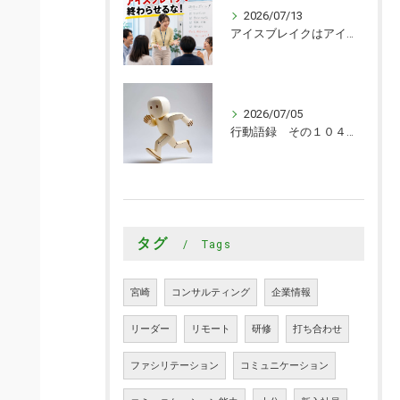
2026/07/13
アイスブレイクはアイスブレイクで終わらせるな！
2026/07/05
行動語録 その１０４０ 行動あるのみ！
タグ
Tags
宮崎
コンサルティング
企業情報
リーダー
リモート
研修
打ち合わせ
ファシリテーション
コミュニケーション