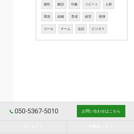
個性
解説
印象
リピート
人材
環境
組織
育成
経営
発揮
ゴール
チーム
会話
ビジネス
050-5367-5010
お問い合わせはこちら
コンセプト
代表あいさつ