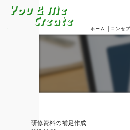
ホーム
コンセ
研修資料の補足作成