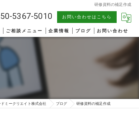
研修資料の補足作成
50-5367-5010
お問い合わせはこちら
報
ご相談メニュー
企業情報
ブログ
お問い合わせ
中小企業
漫画特集
AIコンサルティング
著書一覧
管理職研修
リーダーシップ
ンドミークリエイト株式会社
ブログ
研修資料の補足作成
ファシリテーション
コミュニケーション
オンライン研修