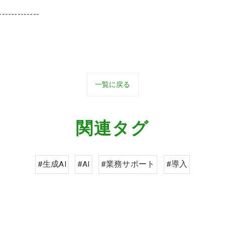
-------------
一覧に戻る
関連タグ
#生成AI
#AI
#業務サポート
#導入