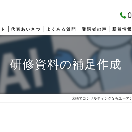
0
プト
代表あいさつ
よくある質問
受講者の声
新着情
研修資料の補足作成
宮崎でコンサルティングならユーア