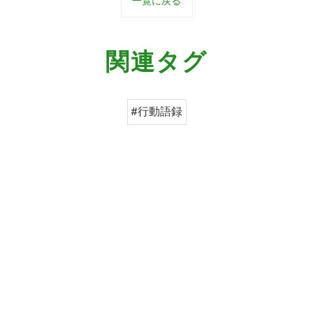
一覧に戻る
関連タグ
#行動語録