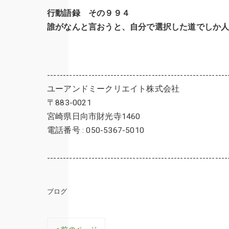
行動語録 その９９４
誰がなんと言おうと、自分で選択した道でしか
---------------------------------------------------------
ユーアンドミークリエイト株式会社
〒883-0021
宮崎県日向市財光寺1460
電話番号 : 050-5367-5010
---------------------------------------------------------
ブログ