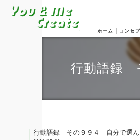
ホーム
コンセ
行動語録 
行動語録 その９９４ 自分で選