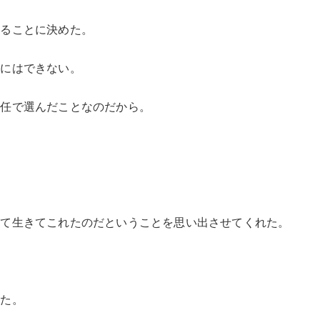
とることに決めた。
いにはできない。
責任で選んだことなのだから。
って生きてこれたのだということを思い出させてくれた。
。
った。