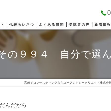
0
プト
代表あいさつ
よくある質問
受講者の声
新着情
その９９４ 自分で選
宮崎でコンサルティングならユーアンドミークリエイト株式会
んだんだから