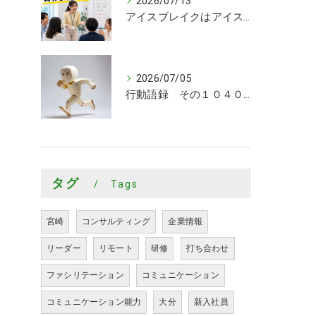
2026/07/13
アイスブレイクはアイスブレイクで終わらせるな！
2026/07/05
行動語録 その１０４０ 行動あるのみ！
タグ
Tags
宮崎
コンサルティング
企業情報
リーダー
リモート
研修
打ち合わせ
ファシリテーション
コミュニケーション
コミュニケーション能力
大分
新入社員