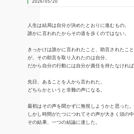
2026/05/20
人生は結局は自分が決めたとおりに進むもの。
誰かに言われたからその道を歩くのではない。
きっかけは誰かに言われたこと、助言されたこ
が、その助言を取り入れたのは自分。
だから自分の行動には自分が責任を持たなけれ
先日、あることを人から言われた。
どちらかというと非難の声になる。
最初はその声を聞かずに無視しようかと思った
しかし時間がたつにつれてその声が大きく頭の
その結果、一つの結論に達した。