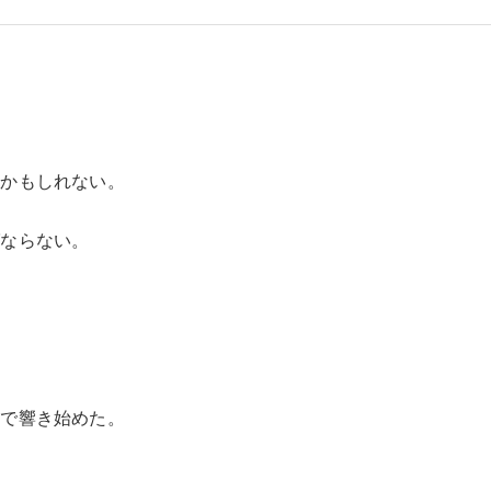
とかもしれない。
ばならない。
。
中で響き始めた。