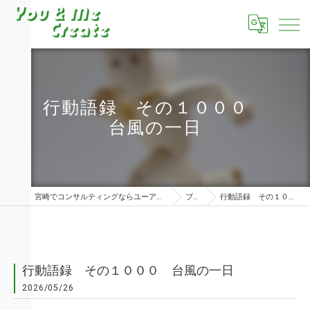
行動語録 その１０００
台風の一日
宮崎でコンサルティングならユーアンドミークリエイト株式会社
ブログ
行動語録 その１０００ 台風の一日
行動語録 その１０００ 台風の一日
2026/05/26