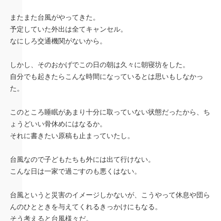
またまた台風がやってきた。
予定していた外出は全てキャンセル。
なにしろ交通機関がないから。
しかし、そのおかげでこの日の朝は久々に朝寝坊をした。
自分でも起きたらこんな時間になっているとは思いもしなかっ
た。
このところ睡眠があまり十分に取っていない状態だったから、ち
ょうどいい骨休めにはなるか。
それに書きたい原稿も止まっていたし。
台風なので子どもたちも外には出て行けない。
こんな日は一家で過ごすのも悪くはない。
台風というと災害のイメージしかないが、こうやって休息や団ら
んのひとときを与えてくれるきっかけにもなる。
そう考えると台風様々だ。