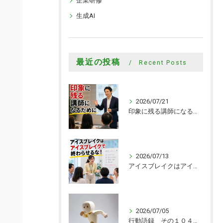
企業研修
生成AI
最近の投稿
Recent Posts
2026/07/21
印象に残る講師になるために
2026/07/13
アイスブレイクはアイスブレイクで終わらせるな！
2026/07/05
行動語録 その１０４０ 行動あるのみ！