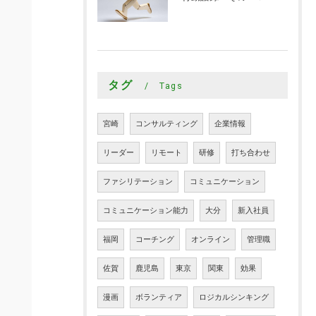
タグ
Tags
宮崎
コンサルティング
企業情報
リーダー
リモート
研修
打ち合わせ
ファシリテーション
コミュニケーション
コミュニケーション能力
大分
新入社員
福岡
コーチング
オンライン
管理職
佐賀
鹿児島
東京
関東
効果
漫画
ボランティア
ロジカルシンキング