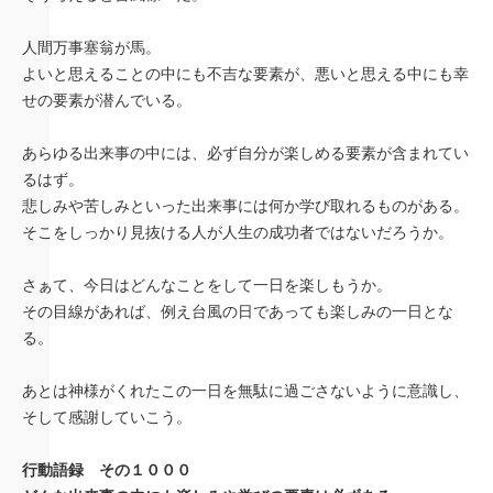
人間万事塞翁が馬。
よいと思えることの中にも不吉な要素が、悪いと思える中にも幸
せの要素が潜んでいる。
あらゆる出来事の中には、必ず自分が楽しめる要素が含まれてい
るはず。
悲しみや苦しみといった出来事には何か学び取れるものがある。
そこをしっかり見抜ける人が人生の成功者ではないだろうか。
さぁて、今日はどんなことをして一日を楽しもうか。
その目線があれば、例え台風の日であっても楽しみの一日とな
る。
あとは神様がくれたこの一日を無駄に過ごさないように意識し、
そして感謝していこう。
行動語録 その１０００