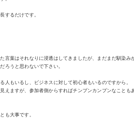
助長するだけです。
った言葉はそれなりに浸透はしてきましたが、まだまだ馴染み
いだろうと思わないで下さい。
いる人もいるし、ビジネスに対して初心者もいるのですから。
く見えますが、参加者側からすればチンプンカンプンなことも
ことも大事です。