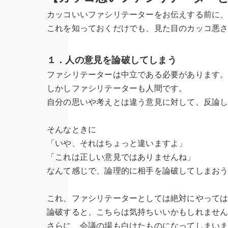
カッコいいファシリテーターをお伝えする前に
これを知っておくだけでも、見た目のカッコ悪
１．人の意見を論破してしまう
ファシリテーターは中立である必要があります
しかしファシリテーターも人間です。
自分の思いや考えとは違う意見に対して、反論
そんなときに
「いや、それはちょっと違いますよ」
「これは正しい意見ではありませんね」
なんて感じで、論理的に相手を論破してしまお
これ、ファシリテーターとしては絶対にやって
論破すると、こちらは気持ちいいかもしれませ
さらに、会議の場も白けたものになってしまい