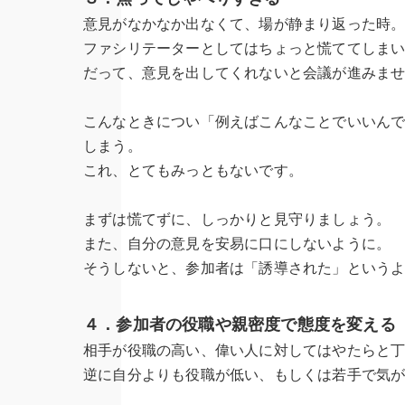
意見がなかなか出なくて、場が静まり返った時
ファシリテーターとしてはちょっと慌ててしま
だって、意見を出してくれないと会議が進みま
こんなときについ「例えばこんなことでいいん
しまう。
これ、とてもみっともないです。
まずは慌てずに、しっかりと見守りましょう。
また、自分の意見を安易に口にしないように。
そうしないと、参加者は「誘導された」という
４．参加者の役職や親密度で態度を変える
相手が役職の高い、偉い人に対してはやたらと
逆に自分よりも役職が低い、もしくは若手で気