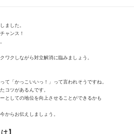
えしました。
はチャンス！
ね。
ワクワクしながら対立解消に臨みましょう。
ーって「かっこいいっ！」って言われそうですね。
したコツがあるんです。
ターとしての地位を向上させることができるかも
を今からお伝えしましょう。
とは】