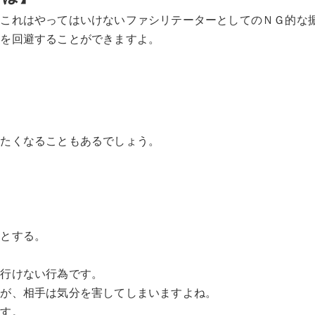
、これはやってはいけないファシリテーターとしてのＮＧ的な
さを回避することができますよ。
。
したくなることもあるでしょう。
うとする。
は行けない行為です。
んが、相手は気分を害してしまいますよね。
ます。