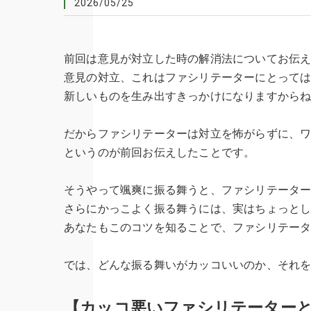
2026/05/25
前回は意見が対立した時の解消法についてお伝
意見の対立、これはファシリテーターにとって
新しいものを生み出すきっかけになりますから
だからファシリテーターは対立を怖がらずに、
というのが前回お伝えしたことです。
そうやって颯爽に振る舞うと、ファシリテータ
さらにかっこよく振る舞うには、実はちょっと
あなたもこのコツを知ることで、ファシリテー
では、どんな振る舞いがカッコいいのか、それ
【カッコ悪いファシリテーター