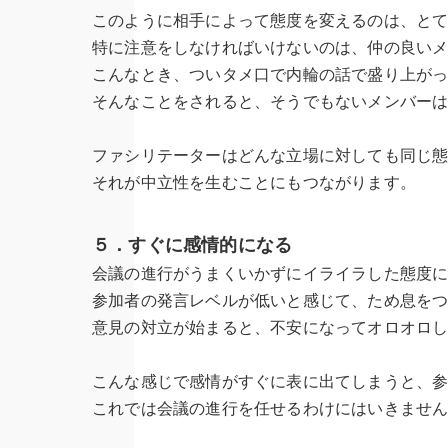
このように相手によって態度を変えるのは、と
特に注意をしなければいけないのは、仲の良い
こんなとき、ついタメ口で内輪の話で盛り上が
そんなことをされると、そうでもないメンバー
ファシリテーターはどんな立場に対しても同じ
それが中立性を生むことにもつながります。
５．すぐに感情的になる
会議の進行がうまくいかずにイライラした態度
参加者の発言レベルが低いと感じて、ため息を
意見の対立が始まると、不安になってオロオロ
こんな感じで感情がすぐに表に出てしまうと、
これでは会議の進行を任せるわけにはいきませ