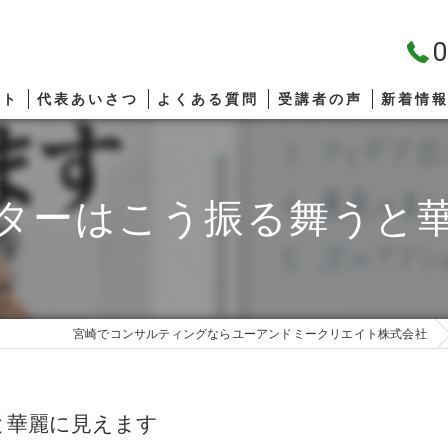
0
プト
代表あいさつ
よくある質問
受講者の声
新着情
ターはこう振る舞うと
宮崎でコンサルティングならユーアンドミークリエイト株式会社
と華麗に見えます