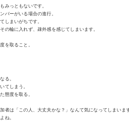
てもみっともないです。
メンバーがいる場合の進行。
ってしまいがちです。
はその輪に入れず、疎外感を感じてしまいます。
態度を取ること。
になる。
ついてしまう。
した態度を取る。
参加者は「この人、大丈夫かな？」なんて気になってしまいま
んよね。