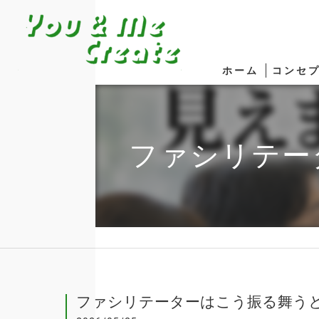
ホーム
コンセ
ファシリテー
ファシリテーターはこう振る舞う