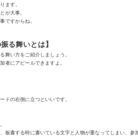
あります。
ことが大事。
大事ですからね。
の振る舞いとは】
振る舞い方をご紹介しましょう。
参加者にアピールできますよ。
ボードの右側に立つといいです。
す。
と、板書する時に書いている文字と人物が重なってしまい、参