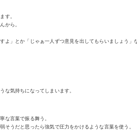
。
います。
せんから。
ですよ」とか「じゃぁ一人ずつ意見を出してもらいましょう」
ような気持ちになってしまいます。
丁寧な言葉で振る舞う。
が弱そうだと思ったら強気で圧力をかけるような言葉を使う。