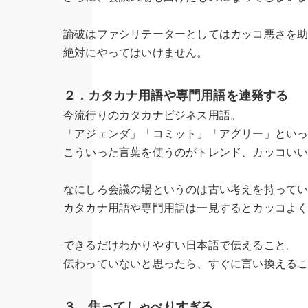
論破はファシリテーターとしてはカッコ悪さを
絶対にやってはいけません。
２．カタカナ用語や専門用語を連発する
今流行りのカタカナビジネス用語。
「アジェンダ」「コミット」「アグリー」とい
こういった言葉を使うのがトレンド、カッコい
なにしろ会議の場というのは古い考えを持って
カタカナ用語や専門用語は一見するとカッコよ
できるだけわかりやすい日本語で伝えること。
伝わっていないと思ったら、すぐに言い換える
３．焦ってしゃべりすぎる