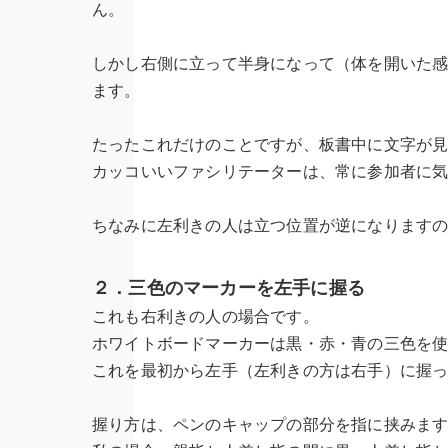
ん。
しかし右側に立って半身になって（体を開いた
ます。
たったこれだけのことですが、板書中に文字が
カッコいいファシリテーターは、常に参加者に
ちなみに左利きの人は立つ位置が逆になります
２．三色のマーカーを左手に握る
これも右利きの人の場合です。
ホワイトボードマーカーは黒・赤・青の三色を
これを最初から左手（左利きの方は右手）に握
握り方は、ペンのキャップの部分を指に挟みま