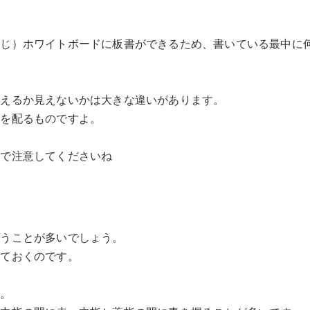
感じ）ホワイトボードに板書ができるため、書いている最中に
見えるか見えないかは大きな違いがあります。
気を配るものですよ。
ので注意してくださいね
使うことが多いでしょう。
っておくのです。
す。