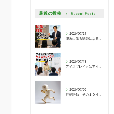
最近の投稿
Recent Posts
2026/07/21
印象に残る講師になるために
2026/07/13
アイスブレイクはアイスブレイクで終わらせるな！
2026/07/05
行動語録 その１０４０ 行動あるのみ！