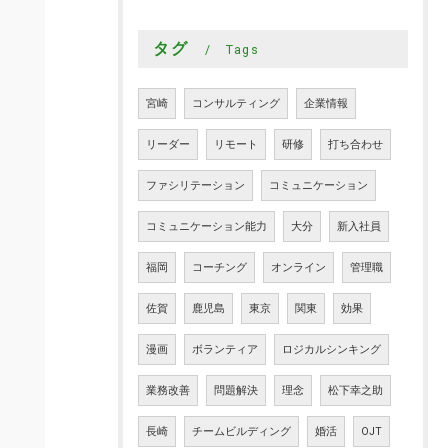
タグ
Tags
宮崎
コンサルティング
企業情報
リーダー
リモート
研修
打ち合わせ
ファシリテーション
コミュニケーション
コミュニケーション能力
大分
新入社員
福岡
コーチング
オンライン
管理職
佐賀
鹿児島
東京
関東
効果
漫画
ボランティア
ロジカルシンキング
業務改善
問題解決
理念
松下幸之助
長崎
チームビルディング
婚活
OJT