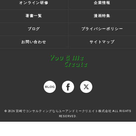
オンライン研修
企業情報
著書一覧
漫画特集
ブログ
プライバシーポリシー
お問い合わせ
サイトマップ
© 2026 宮崎でコンサルティングならユーアンドミークリエイト株式会社 ALL RIGHTS
RESERVED.