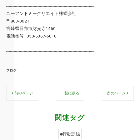
----------------------------------------------------------------------
ユーアンドミークリエイト株式会社
〒883-0021
宮崎県日向市財光寺1460
電話番号 : 050-5367-5010
----------------------------------------------------------------------
ブログ
< 前のページ
一覧に戻る
次のページ >
関連タグ
#行動語録