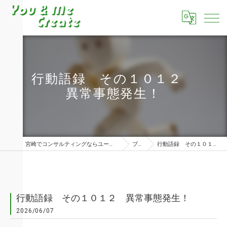
行動語録 その１０１２
異常事態発生！
宮崎でコンサルティングならユーアンドミークリエイト株式会社
ブログ
行動語録 その１０１２ 異常事態発生！
行動語録 その１０１２ 異常事態発生！
2026/06/07