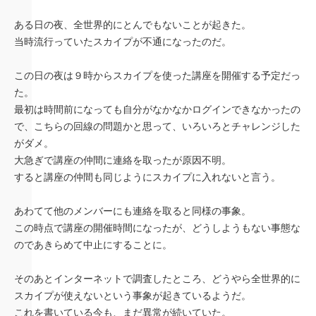
ある日の夜、全世界的にとんでもないことが起きた。
当時流行っていたスカイプが不通になったのだ。
この日の夜は９時からスカイプを使った講座を開催する予定だっ
た。
最初は時間前になっても自分がなかなかログインできなかったの
で、こちらの回線の問題かと思って、いろいろとチャレンジした
がダメ。
大急ぎで講座の仲間に連絡を取ったが原因不明。
すると講座の仲間も同じようにスカイプに入れないと言う。
あわてて他のメンバーにも連絡を取ると同様の事象。
この時点で講座の開催時間になったが、どうしようもない事態な
のであきらめて中止にすることに。
そのあとインターネットで調査したところ、どうやら全世界的に
スカイプが使えないという事象が起きているようだ。
これを書いている今も、まだ異常が続いていた。