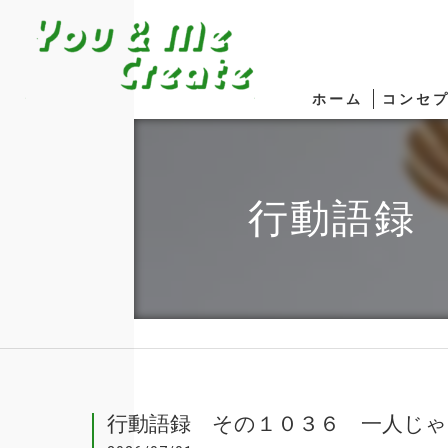
ホーム
コンセ
行動語録
行動語録 その１０３６ 一人じ