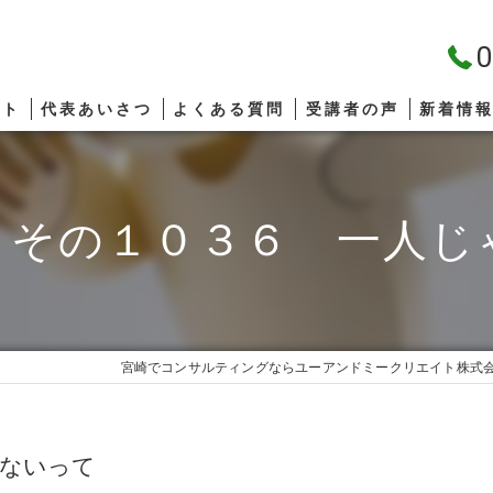
0
プト
代表あいさつ
よくある質問
受講者の声
新着情
 その１０３６ 一人じ
宮崎でコンサルティングならユーアンドミークリエイト株式
ゃないって