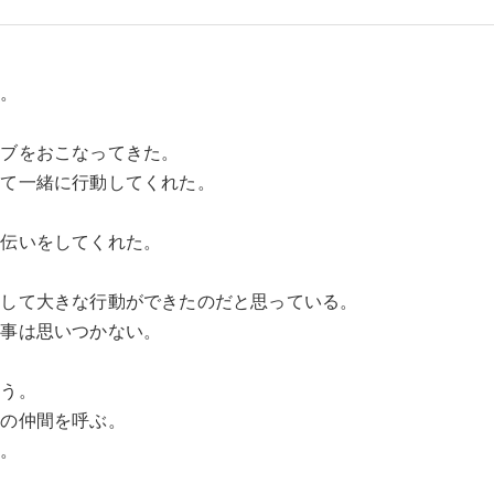
る。
イブをおこなってきた。
して一緒に行動してくれた。
手伝いをしてくれた。
そして大きな行動ができたのだと思っている。
て事は思いつかない。
ろう。
くの仲間を呼ぶ。
の。