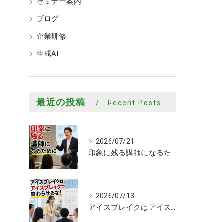
セミナー案内
ブログ
企業研修
生成AI
最近の投稿
Recent Posts
2026/07/21
印象に残る講師になるために
2026/07/13
アイスブレイクはアイスブレイクで終わらせるな！