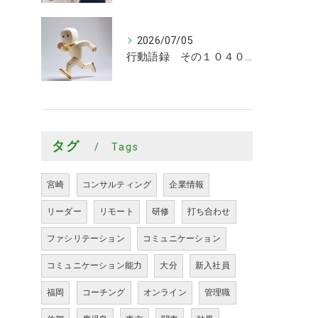
2026/07/05
行動語録 その１０４０ 行動あるのみ！
タグ
Tags
宮崎
コンサルティング
企業情報
リーダー
リモート
研修
打ち合わせ
ファシリテーション
コミュニケーション
コミュニケーション能力
大分
新入社員
福岡
コーチング
オンライン
管理職