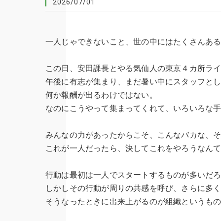
2026/07/01
一人じゃできないこと、世の中にはたくさんあ
この日、安田課長とやる気仙人の東京４カ所ラ
午後に有志が集まり、まだ暑い中にスタッフと
何か報酬が出るわけではない。
なのにこうやって集まってくれて、いろいろな
みんなの力があったからこそ、こんなバカな、
これが一人だったら、決してこれをやろうなん
行動は最初は一人でスタートするものが多いだ
しかしその行動が周りの共感を呼び、さらに多
そうなったときに出来上がるのが組織というも