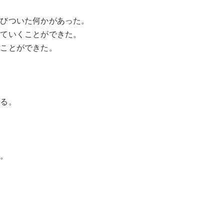
結びついた何かがあった。
していくことができた。
すことができた。
ある。
う。