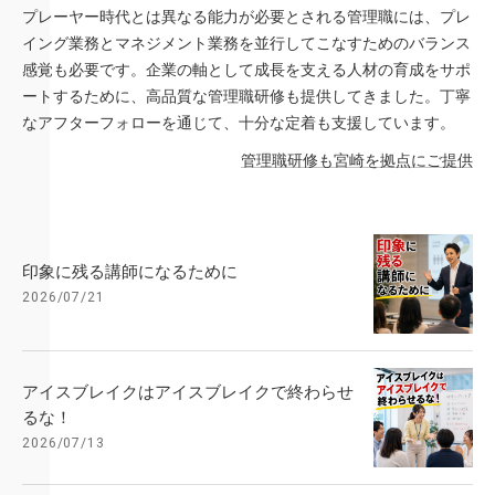
プレーヤー時代とは異なる能力が必要とされる管理職には、プレ
イング業務とマネジメント業務を並行してこなすためのバランス
感覚も必要です。企業の軸として成長を支える人材の育成をサポ
ートするために、高品質な管理職研修も提供してきました。丁寧
なアフターフォローを通じて、十分な定着も支援しています。
管理職研修も宮崎を拠点にご提供
印象に残る講師になるために
2026/07/21
アイスブレイクはアイスブレイクで終わらせ
るな！
2026/07/13