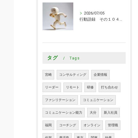
2026/07/05
行動語録 その１０４０ 行動あるのみ！
タグ
Tags
宮崎
コンサルティング
企業情報
リーダー
リモート
研修
打ち合わせ
ファシリテーション
コミュニケーション
コミュニケーション能力
大分
新入社員
福岡
コーチング
オンライン
管理職
佐賀
鹿児島
東京
関東
効果