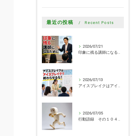
最近の投稿
Recent Posts
2026/07/21
印象に残る講師になるために
2026/07/13
アイスブレイクはアイスブレイクで終わらせるな！
2026/07/05
行動語録 その１０４０ 行動あるのみ！