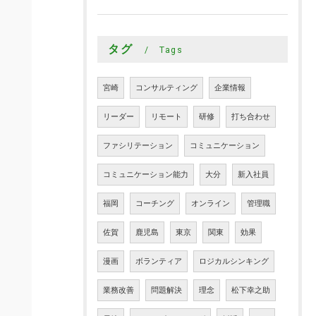
タグ
Tags
宮崎
コンサルティング
企業情報
リーダー
リモート
研修
打ち合わせ
ファシリテーション
コミュニケーション
コミュニケーション能力
大分
新入社員
福岡
コーチング
オンライン
管理職
佐賀
鹿児島
東京
関東
効果
漫画
ボランティア
ロジカルシンキング
業務改善
問題解決
理念
松下幸之助