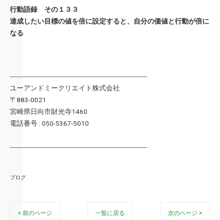
行動語録 その１３３
達成したい目標の値を倍に設定すると、自分の価値と行動が倍に
なる
----------------------------------------------------------------------
ユーアンドミークリエイト株式会社
〒883-0021
宮崎県日向市財光寺1460
電話番号 : 050-5367-5010
----------------------------------------------------------------------
ブログ
< 前のページ
一覧に戻る
次のページ >