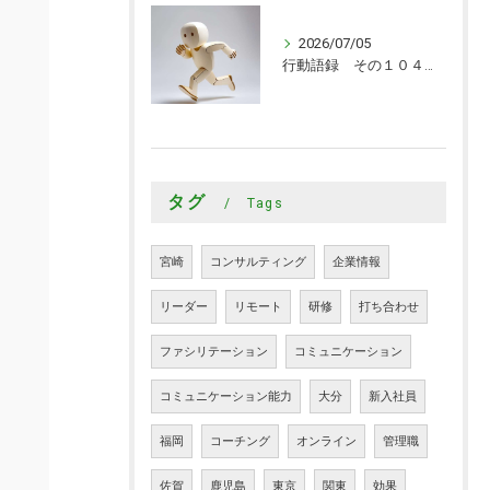
2026/07/05
行動語録 その１０４０ 行動あるのみ！
タグ
Tags
宮崎
コンサルティング
企業情報
リーダー
リモート
研修
打ち合わせ
ファシリテーション
コミュニケーション
コミュニケーション能力
大分
新入社員
福岡
コーチング
オンライン
管理職
佐賀
鹿児島
東京
関東
効果