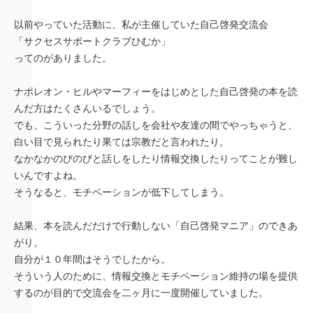
以前やっていた活動に、私が主催していた自己啓発交流会
「サクセスサポートクラブひむか」
ってのがありました。
ナポレオン・ヒルやマーフィーをはじめとした自己啓発の本を読
んだ方はたくさんいるでしょう。
でも、こういった分野の話しを会社や友達の間でやっちゃうと、
白い目で見られたり果ては宗教だと言われたり。
なかなかのびのびと話しをしたり情報交換したりってことが難し
いんですよね。
そうなると、モチベーションが低下してしまう。
結果、本を読んだだけで行動しない「自己啓発マニア」のできあ
がり。
自分が１０年間はそうでしたから。
そういう人のために、情報交換とモチベーション維持の場を提供
するのが目的で交流会を二ヶ月に一度開催していました。