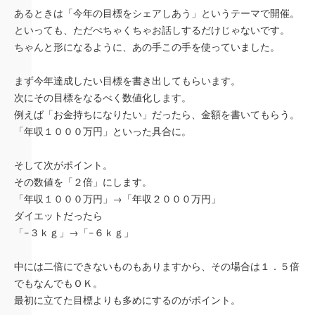
あるときは「今年の目標をシェアしあう」というテーマで開催。
といっても、ただぺちゃくちゃお話しするだけじゃないです。
ちゃんと形になるように、あの手この手を使っていました。
まず今年達成したい目標を書き出してもらいます。
次にその目標をなるべく数値化します。
例えば「お金持ちになりたい」だったら、金額を書いてもらう。
「年収１０００万円」といった具合に。
そして次がポイント。
その数値を「２倍」にします。
「年収１０００万円」→「年収２０００万円」
ダイエットだったら
「−３ｋｇ」→「−６ｋｇ」
中には二倍にできないものもありますから、その場合は１．５倍
でもなんでもＯＫ。
最初に立てた目標よりも多めにするのがポイント。