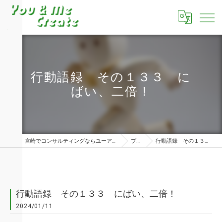
行動語録 その１３３ に
ばい、二倍！
宮崎でコンサルティングならユーアンドミークリエイト株式会社
ブログ
行動語録 その１３３ にばい、二倍！
行動語録 その１３３ にばい、二倍！
2024/01/11