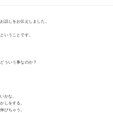
うお話しをお伝えしました。
」ということです。
とどういう事なのか？
ないかな。
更かしをする。
に伸びちゃう。