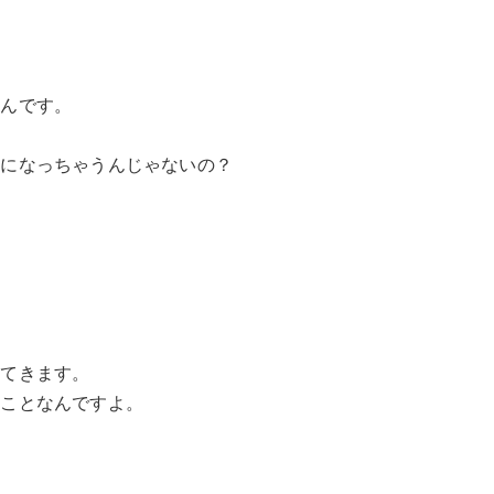
なんです。
活になっちゃうんじゃないの？
ってきます。
ることなんですよ。
。