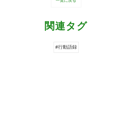
一覧に戻る
関連タグ
#行動語録