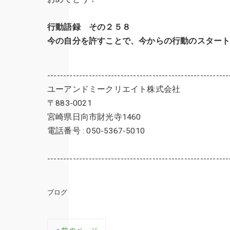
行動語録 その２５８
今の自分を許すことで、今からの行動のスター
---------------------------------------------------------
ユーアンドミークリエイト株式会社
〒883-0021
宮崎県日向市財光寺1460
電話番号 : 050-5367-5010
---------------------------------------------------------
ブログ