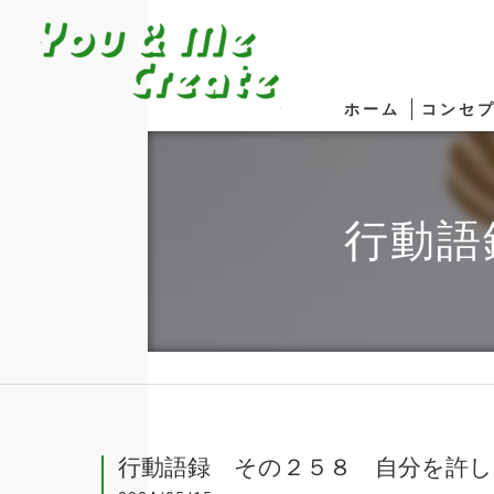
ホーム
コンセ
行動語
行動語録 その２５８ 自分を許し