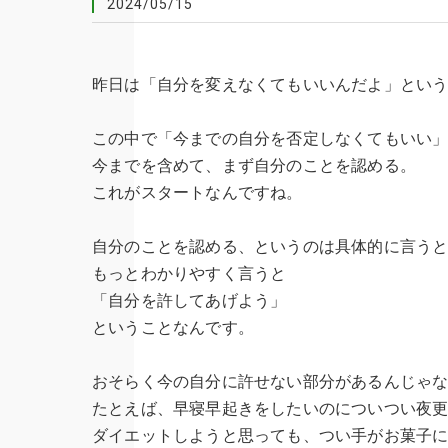
2024/05/15
昨日は「自分を変えなくてもいいんだよ」とい
この中で「今までの自分を否定しなくてもいい
今までを含めて、まず自分のことを認める。
これがスタートなんですね。
自分のことを認める、というのは具体的に言う
もっとわかりやすく言うと
「自分を許してあげよう」
ということなんです。
おそらく今の自分に許せない部分があるんじゃ
たとえば、早寝早起きをしたいのについつい夜
ダイエットしようと思っても、つい手がお菓子