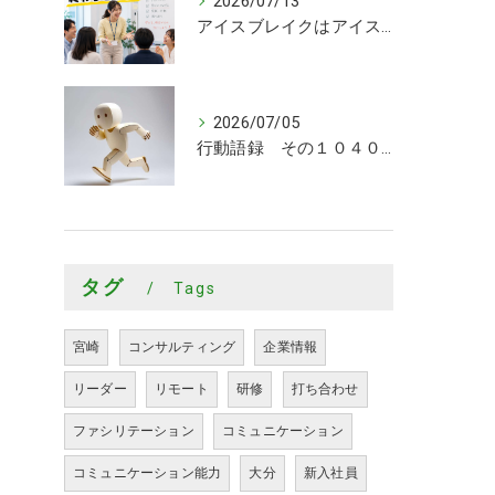
2026/07/13
アイスブレイクはアイスブレイクで終わらせるな！
2026/07/05
行動語録 その１０４０ 行動あるのみ！
タグ
Tags
宮崎
コンサルティング
企業情報
リーダー
リモート
研修
打ち合わせ
ファシリテーション
コミュニケーション
コミュニケーション能力
大分
新入社員