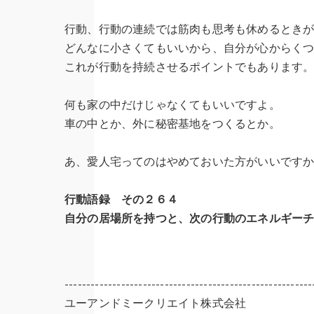
行動、行動の連続では筋肉も思考も休めるとき
どんなに小さくてもいいから、自分が心からく
これが行動を持続させるポイントでもあります
何も家の中だけじゃなくてもいいですよ。
車の中とか、外に秘密基地をつくるとか。
あ、愛人宅ってのはやめておいた方がいいです
行動語録 その２６４
自分の居場所を持つと、次の行動のエネルギー
---------------------------------------------------------
ユーアンドミークリエイト株式会社