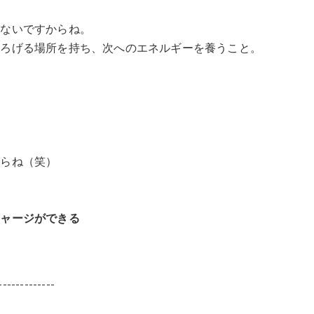
がないですからね。
つろげる場所を持ち、次へのエネルギーを養うこと。
。
からね（笑）
チャージができる
-------------