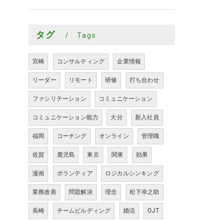
タグ
Tags
宮崎
コンサルティング
企業情報
リーダー
リモート
研修
打ち合わせ
ファシリテーション
コミュニケーション
コミュニケーション能力
大分
新入社員
福岡
コーチング
オンライン
管理職
佐賀
鹿児島
東京
関東
効果
漫画
ボランティア
ロジカルシンキング
業務改善
問題解決
理念
松下幸之助
長崎
チームビルディング
婚活
OJT