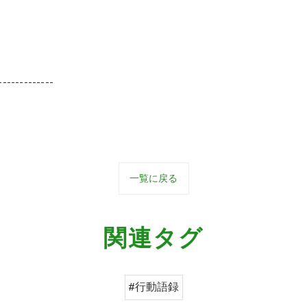
-------------
一覧に戻る
関連タグ
#行動語録