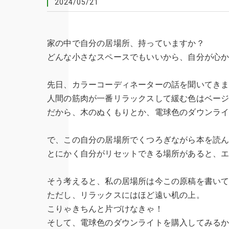
2024/05/21
家の中で自分の居場所、持っていますか？
どんな小さなスペースでもいいから、自分が心
先日、カラーコーディネーターの話を聞いてき
人間の筋肉が一番リラックスして緩む色はベー
だから、木のぬくもりとか、電球色のダウンラ
で、この自分の居場所でくつろぎながら本を読
とにかく自分がリセットできる場所があると、
そう考えると、私の居場所は今この原稿を書い
ただし、リラックスにはほど遠い机の上。
こりゃきちんと片づけなきゃ！
そして、電球色のダウンライトを購入してみる