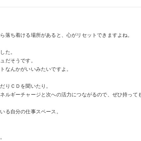
から落ち着ける場所があると、心がリセットできますよね。
ました。
ジュだそうです。
イトなんかがいいみたいですよ。
んだりＣＤを聞いたり。
エネルギーチャージと次への活力につながるので、ぜひ持って
ている自分の仕事スペース。
か。