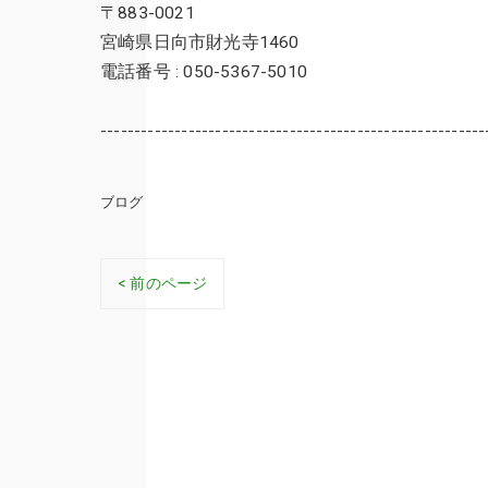
〒883-0021
宮崎県日向市財光寺1460
電話番号 : 050-5367-5010
---------------------------------------------------------
ブログ
< 前のページ