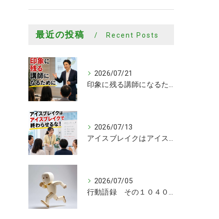
最近の投稿
Recent Posts
2026/07/21
印象に残る講師になるために
2026/07/13
アイスブレイクはアイスブレイクで終わらせるな！
2026/07/05
行動語録 その１０４０ 行動あるのみ！