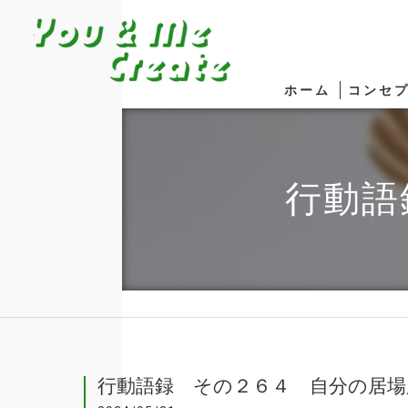
ホーム
コンセ
行動語
行動語録 その２６４ 自分の居場