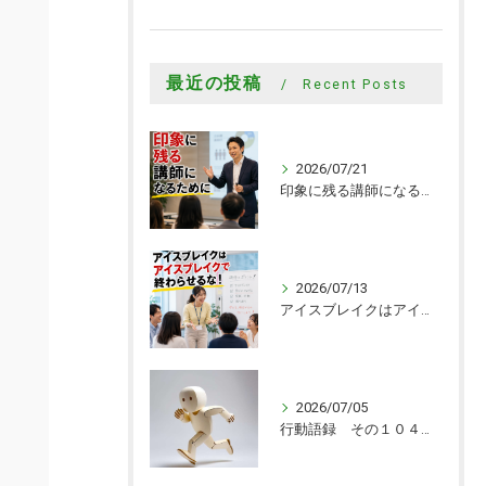
最近の投稿
Recent Posts
2026/07/21
印象に残る講師になるために
2026/07/13
アイスブレイクはアイスブレイクで終わらせるな！
2026/07/05
行動語録 その１０４０ 行動あるのみ！