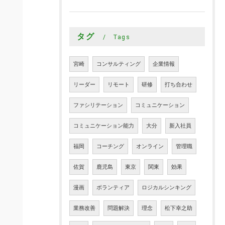
タグ
Tags
宮崎
コンサルティング
企業情報
リーダー
リモート
研修
打ち合わせ
ファシリテーション
コミュニケーション
コミュニケーション能力
大分
新入社員
福岡
コーチング
オンライン
管理職
佐賀
鹿児島
東京
関東
効果
漫画
ボランティア
ロジカルシンキング
業務改善
問題解決
理念
松下幸之助