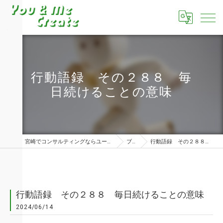
行動語録 その２８８ 毎
日続けることの意味
宮崎でコンサルティングならユーアンドミークリエイト株式会社
ブログ
行動語録 その２８８ 毎日続けることの意味
行動語録 その２８８ 毎日続けることの意味
2024/06/14