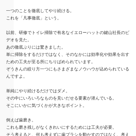
一つのことを徹底してやり続ける。
これを「凡事徹底」という。
以前、研修でトイレ掃除で有名なイエローハットの鍵山社長のビ
デオを見た。
あの徹底ぶりには驚きました。
単に掃除をするだけではなく、そのなかには効率化や効果を出す
ための工夫が至る所にちりばめられています。
ぞうきんの絞り方一つにもさまざまなノウハウが込められている
んですよ。
単純にやり続けるだけではダメ。
その中にいろいろなものを見いだせる要素が潜んでいる。
そこにいかに気づくかが大きなポイント。
例えば歯磨き。
これも磨き残しがなくきれいにするためには工夫が必要。
そう考えると、何も考えずに歯ブラシを動かすのではなく、考え