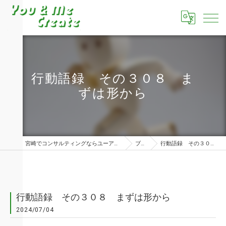
行動語録 その３０８ ま
ずは形から
宮崎でコンサルティングならユーアンドミークリエイト株式会社
ブログ
行動語録 その３０８ まずは形から
行動語録 その３０８ まずは形から
2024/07/04