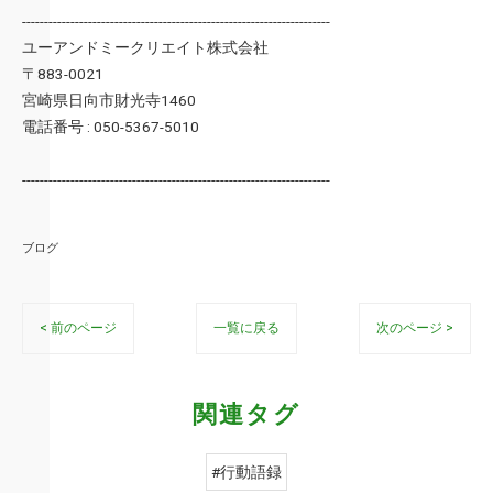
----------------------------------------------------------------------
ユーアンドミークリエイト株式会社
〒883-0021
宮崎県日向市財光寺1460
電話番号 : 050-5367-5010
----------------------------------------------------------------------
ブログ
< 前のページ
一覧に戻る
次のページ >
関連タグ
#行動語録