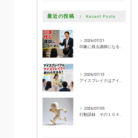
最近の投稿
Recent Posts
2026/07/21
印象に残る講師になるために
2026/07/13
アイスブレイクはアイスブレイクで終わらせるな！
2026/07/05
行動語録 その１０４０ 行動あるのみ！