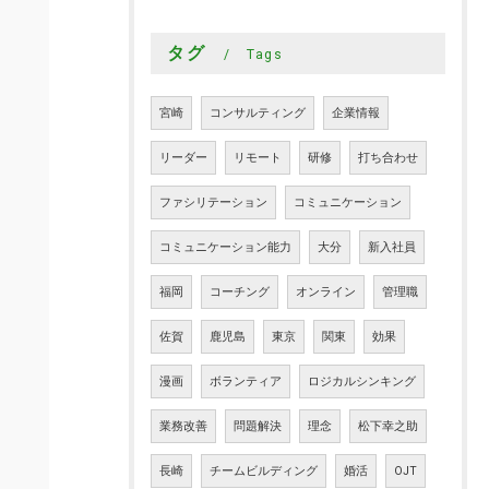
タグ
Tags
宮崎
コンサルティング
企業情報
リーダー
リモート
研修
打ち合わせ
ファシリテーション
コミュニケーション
コミュニケーション能力
大分
新入社員
福岡
コーチング
オンライン
管理職
佐賀
鹿児島
東京
関東
効果
漫画
ボランティア
ロジカルシンキング
業務改善
問題解決
理念
松下幸之助
長崎
チームビルディング
婚活
OJT