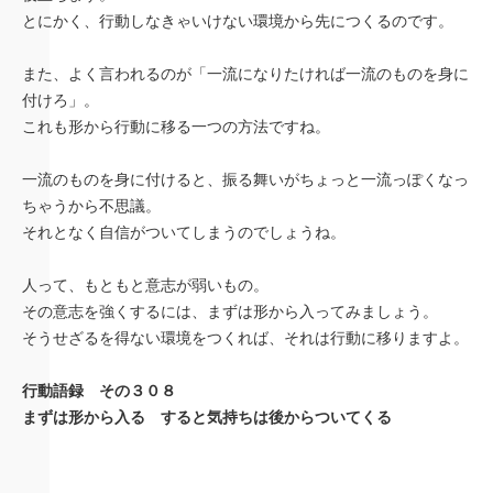
とにかく、行動しなきゃいけない環境から先につくるのです。
また、よく言われるのが「一流になりたければ一流のものを身に
付けろ」。
これも形から行動に移る一つの方法ですね。
一流のものを身に付けると、振る舞いがちょっと一流っぽくなっ
ちゃうから不思議。
それとなく自信がついてしまうのでしょうね。
人って、もともと意志が弱いもの。
その意志を強くするには、まずは形から入ってみましょう。
そうせざるを得ない環境をつくれば、それは行動に移りますよ。
行動語録 その３０８
まずは形から入る すると気持ちは後からついてくる