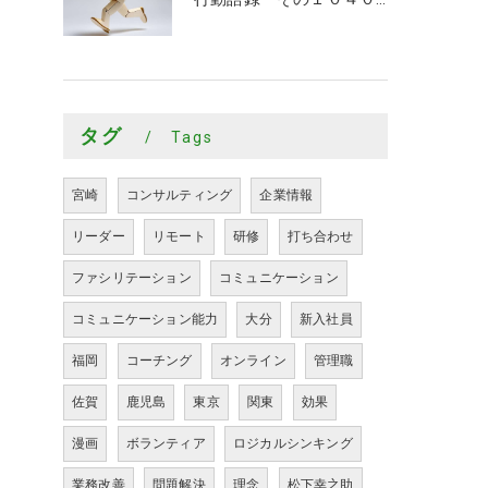
タグ
Tags
宮崎
コンサルティング
企業情報
リーダー
リモート
研修
打ち合わせ
ファシリテーション
コミュニケーション
コミュニケーション能力
大分
新入社員
福岡
コーチング
オンライン
管理職
佐賀
鹿児島
東京
関東
効果
漫画
ボランティア
ロジカルシンキング
業務改善
問題解決
理念
松下幸之助