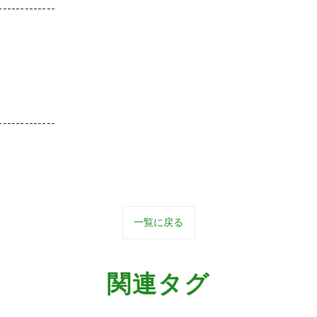
-------------
-------------
一覧に戻る
関連タグ