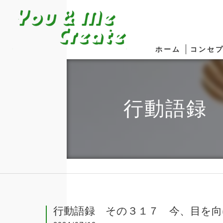
ホーム
コンセ
行動語録
行動語録 その３１７ 今、目を