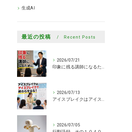
生成AI
最近の投稿
Recent Posts
2026/07/21
印象に残る講師になるために
2026/07/13
アイスブレイクはアイスブレイクで終わらせるな！
2026/07/05
行動語録 その１０４０ 行動あるのみ！