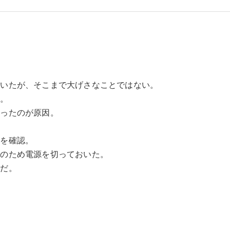
書いたが、そこまで大げさなことではない。
た。
まったのが原因。
面を確認。
念のため電源を切っておいた。
らだ。