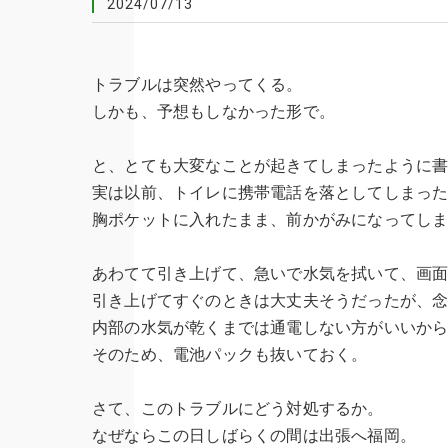
2024/07/13
トラブルは突然やってくる。
しかも、予想もしなかった形で。
と、とても大変なことが起きてしまったように
実は以前、トイレに携帯電話を落としてしまっ
胸ポケットに入れたまま、前かがみになってし
あわてて引き上げて、急いで水気を拭いて、画
引き上げてすぐのときは大丈夫そうだったが、
内部の水気が乾くまでは通電しない方がいいか
そのため、電池パックも抜いておく。
さて、このトラブルにどう対処するか。
なぜならこの日しばらくの間は出張へ福岡。