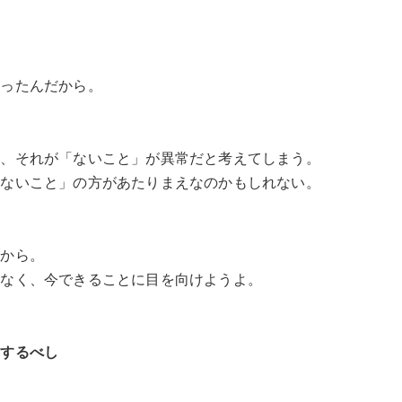
かったんだから。
と、それが「ないこと」が異常だと考えてしまう。
「ないこと」の方があたりまえなのかもしれない。
だから。
はなく、今できることに目を向けようよ。
動するべし