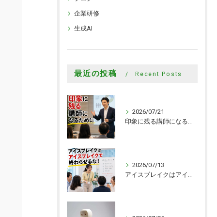
企業研修
生成AI
最近の投稿
Recent Posts
2026/07/21
印象に残る講師になるために
2026/07/13
アイスブレイクはアイスブレイクで終わらせるな！