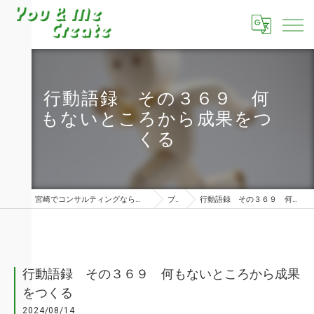
行動語録 その３６９ 何
もないところから成果をつ
くる
宮崎でコンサルティングならユーアンドミークリエイト株式会社
ブログ
行動語録 その３６９ 何もないところから成果をつくる
行動語録 その３６９ 何もないところから成果
をつくる
2024/08/14