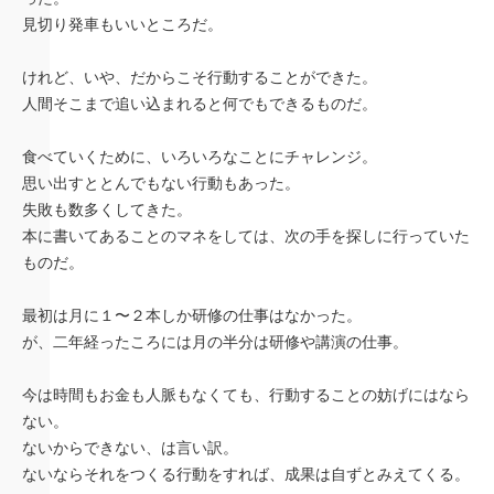
見切り発車もいいところだ。
けれど、いや、だからこそ行動することができた。
人間そこまで追い込まれると何でもできるものだ。
食べていくために、いろいろなことにチャレンジ。
思い出すととんでもない行動もあった。
失敗も数多くしてきた。
本に書いてあることのマネをしては、次の手を探しに行っていた
ものだ。
最初は月に１〜２本しか研修の仕事はなかった。
が、二年経ったころには月の半分は研修や講演の仕事。
今は時間もお金も人脈もなくても、行動することの妨げにはなら
ない。
ないからできない、は言い訳。
ないならそれをつくる行動をすれば、成果は自ずとみえてくる。