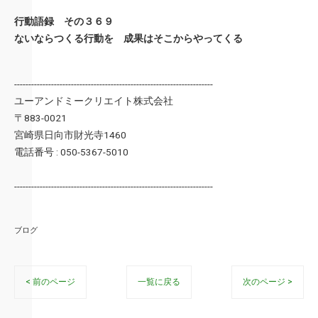
行動語録 その３６９
ないならつくる行動を 成果はそこからやってくる
----------------------------------------------------------------------
ユーアンドミークリエイト株式会社
〒883-0021
宮崎県日向市財光寺1460
電話番号 : 050-5367-5010
----------------------------------------------------------------------
ブログ
< 前のページ
一覧に戻る
次のページ >