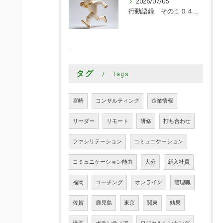
2026/07/05
行動語録 その１０４０ 行動あるのみ！
タグ
Tags
宮崎
コンサルティング
企業情報
リーダー
リモート
研修
打ち合わせ
ファシリテーション
コミュニケーション
コミュニケーション能力
大分
新入社員
福岡
コーチング
オンライン
管理職
佐賀
鹿児島
東京
関東
効果