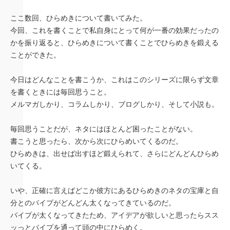
ここ数回、ひらめきについて書いてみた。
今回、これを書くことで私自身にとって何が一番の効果だったの
かを振り返ると、ひらめきについて書くことでひらめきを鍛える
ことができた。
今日はどんなことを書こうか、これはこのシリーズに限らず文章
を書くときには毎回思うこと。
メルマガしかり、コラムしかり、ブログしかり、そして小説も。
毎回思うことだが、ネタにはほとんど困ったことがない。
書こうと思ったら、次から次にひらめいてくるのだ。
ひらめきは、出せば出すほど鍛えられて、さらにどんどんひらめ
いてくる。
いや、正確に言えばどこか彼方にあるひらめきのネタの宝庫と自
分とのパイプがどんどん太くなってきているのだ。
パイプが太くなってきたため、アイデアが欲しいと思ったらスス
ッっとパイプを通って頭の中にひらめく。