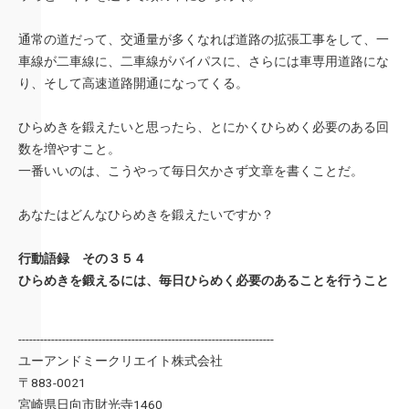
通常の道だって、交通量が多くなれば道路の拡張工事をして、一
車線が二車線に、二車線がバイパスに、さらには車専用道路にな
り、そして高速道路開通になってくる。
ひらめきを鍛えたいと思ったら、とにかくひらめく必要のある回
数を増やすこと。
一番いいのは、こうやって毎日欠かさず文章を書くことだ。
あなたはどんなひらめきを鍛えたいですか？
行動語録 その３５４
ひらめきを鍛えるには、毎日ひらめく必要のあることを行うこと
----------------------------------------------------------------------
ユーアンドミークリエイト株式会社
〒883-0021
宮崎県日向市財光寺1460