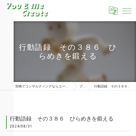
行動語録 その３８６ ひ
らめきを鍛える
宮崎でコンサルティングならユーアンドミークリエイト株式会社
ブログ
行動語録 その３８６ ひらめきを鍛える
行動語録 その３８６ ひらめきを鍛える
2024/08/31