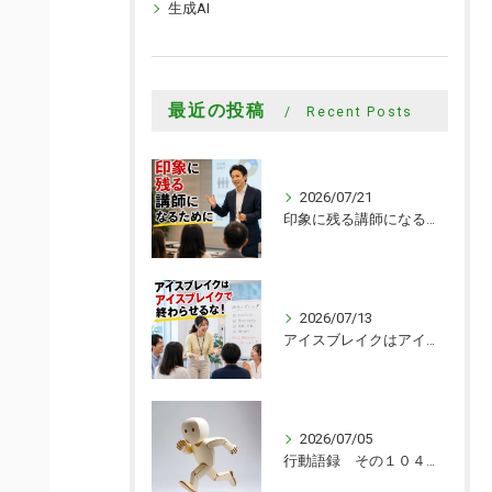
生成AI
最近の投稿
Recent Posts
2026/07/21
印象に残る講師になるために
2026/07/13
アイスブレイクはアイスブレイクで終わらせるな！
2026/07/05
行動語録 その１０４０ 行動あるのみ！