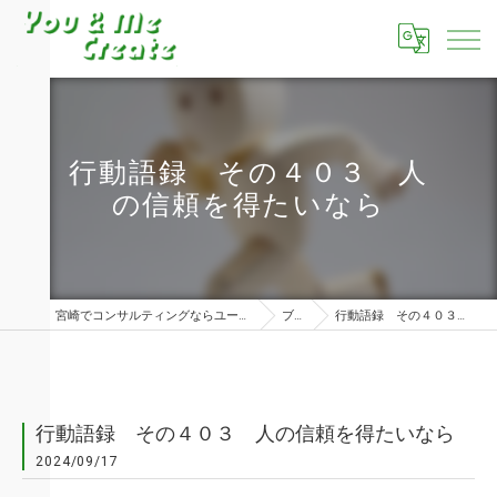
行動語録 その４０３ 人
の信頼を得たいなら
宮崎でコンサルティングならユーアンドミークリエイト株式会社
ブログ
行動語録 その４０３ 人の信頼を得たいなら
行動語録 その４０３ 人の信頼を得たいなら
2024/09/17