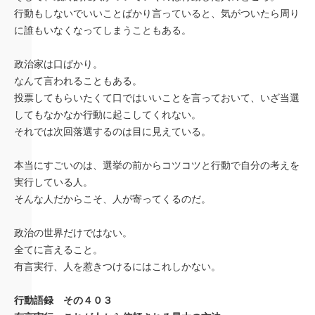
行動もしないでいいことばかり言っていると、気がついたら周り
に誰もいなくなってしまうこともある。
政治家は口ばかり。
なんて言われることもある。
投票してもらいたくて口ではいいことを言っておいて、いざ当選
してもなかなか行動に起こしてくれない。
それでは次回落選するのは目に見えている。
本当にすごいのは、選挙の前からコツコツと行動で自分の考えを
実行している人。
そんな人だからこそ、人が寄ってくるのだ。
政治の世界だけではない。
全てに言えること。
有言実行、人を惹きつけるにはこれしかない。
行動語録 その４０３