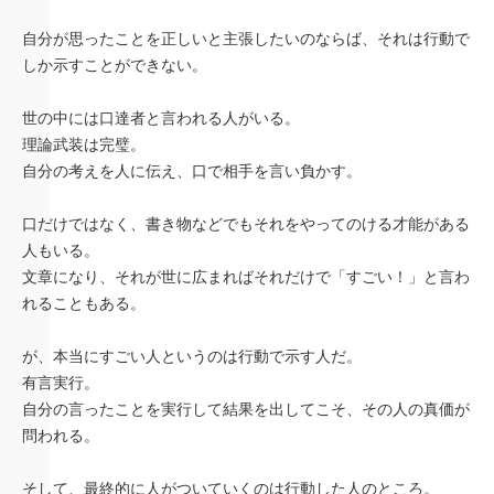
自分が思ったことを正しいと主張したいのならば、それは行動で
しか示すことができない。
世の中には口達者と言われる人がいる。
理論武装は完璧。
自分の考えを人に伝え、口で相手を言い負かす。
口だけではなく、書き物などでもそれをやってのける才能がある
人もいる。
文章になり、それが世に広まればそれだけで「すごい！」と言わ
れることもある。
が、本当にすごい人というのは行動で示す人だ。
有言実行。
自分の言ったことを実行して結果を出してこそ、その人の真価が
問われる。
そして、最終的に人がついていくのは行動した人のところ。