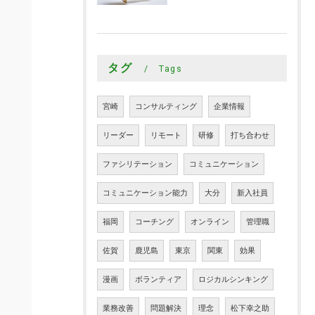
タグ
Tags
宮崎
コンサルティング
企業情報
リーダー
リモート
研修
打ち合わせ
ファシリテーション
コミュニケーション
コミュニケーション能力
大分
新入社員
福岡
コーチング
オンライン
管理職
佐賀
鹿児島
東京
関東
効果
漫画
ボランティア
ロジカルシンキング
業務改善
問題解決
理念
松下幸之助