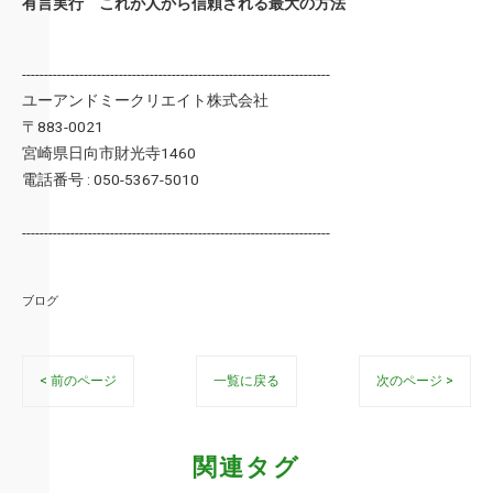
有言実行 これが人から信頼される最大の方法
----------------------------------------------------------------------
ユーアンドミークリエイト株式会社
〒883-0021
宮崎県日向市財光寺1460
電話番号 : 050-5367-5010
----------------------------------------------------------------------
ブログ
< 前のページ
一覧に戻る
次のページ >
関連タグ