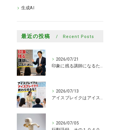
生成AI
最近の投稿
Recent Posts
2026/07/21
印象に残る講師になるために
2026/07/13
アイスブレイクはアイスブレイクで終わらせるな！
2026/07/05
行動語録 その１０４０ 行動あるのみ！