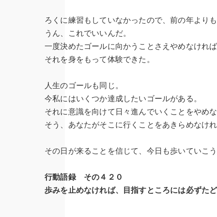
ろくに練習もしていなかったので、前の年より
うん、これでいいんだ。
一度決めたゴールに向かうことさえやめなけれ
それを身をもって体験できた。
人生のゴールも同じ。
今私にはいくつか達成したいゴールがある。
それに意識を向けて日々進んでいくことをやめ
そう、あなたがそこに行くことをあきらめなけ
その日が来ることを信じて、今日も歩いていこ
行動語録 その４２０
歩みを止めなければ、目指すところには必ずた