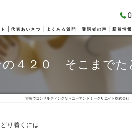
0
プト
代表あいさつ
よくある質問
受講者の声
新着情
その４２０ そこまでた
宮崎でコンサルティングならユーアンドミークリエイト株式会社
たどり着くには