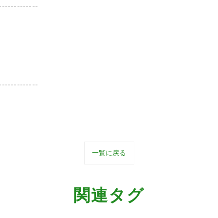
-------------
-------------
一覧に戻る
関連タグ