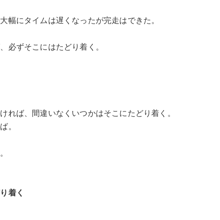
も大幅にタイムは遅くなったが完走はできた。
ば、必ずそこにはたどり着く。
なければ、間違いなくいつかはそこにたどり着く。
れば。
う。
どり着く