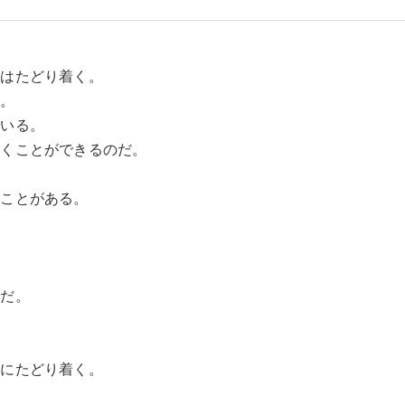
にはたどり着く。
れ。
もいる。
着くことができるのだ。
たことがある。
のだ。
ルにたどり着く。
。