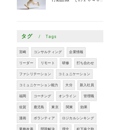
タグ
Tags
宮崎
コンサルティング
企業情報
リーダー
リモート
研修
打ち合わせ
ファシリテーション
コミュニケーション
コミュニケーション能力
大分
新入社員
福岡
コーチング
オンライン
管理職
佐賀
鹿児島
東京
関東
効果
漫画
ボランティア
ロジカルシンキング
業務改善
問題解決
理念
松下幸之助