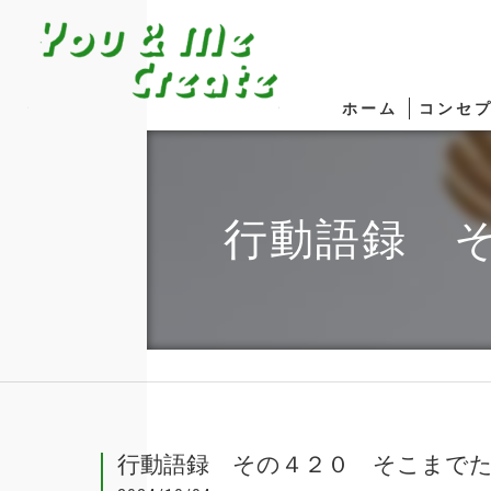
ホーム
コンセ
行動語録 
行動語録 その４２０ そこまで