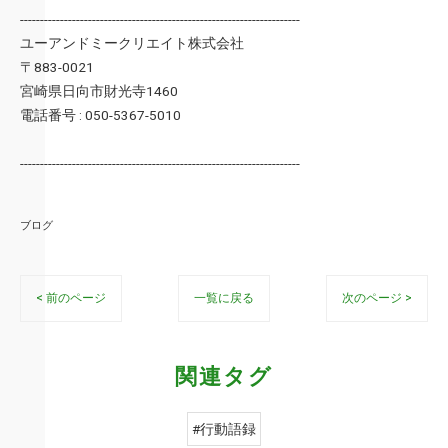
----------------------------------------------------------------------
ユーアンドミークリエイト株式会社
〒883-0021
宮崎県日向市財光寺1460
電話番号 : 050-5367-5010
----------------------------------------------------------------------
ブログ
< 前のページ
一覧に戻る
次のページ >
関連タグ
#行動語録