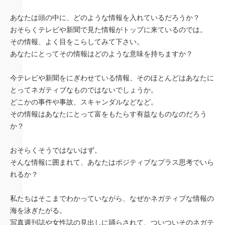
あなたは頭の中に、どのような情報を入れているだろうか？
おそらくテレビや新聞で見た情報がトップに来ているのでは。
その情報、よく目をこらしてみて下さい。
あなたにとってその情報はどのような意味を持ちますか？
今テレビや新聞をにぎわせている情報、そのほとんどはあなたに
とってネガティブなものではないでしょうか。
どこかの事件や事故、スキャンダルなどなど。
その情報はあなたにとって富をもたらす有益なものなのだろう
か？
おそらくそうではないはず。
そんな情報に囲まれて、あなたはポジティブなプラス思考でいら
れるか？
私たちはそこまでわかっていながら、なぜかネガティブな情報の
海を泳ぎたがる。
写真週刊誌や女性誌の見出しに踊らされて、ついついそのネガテ