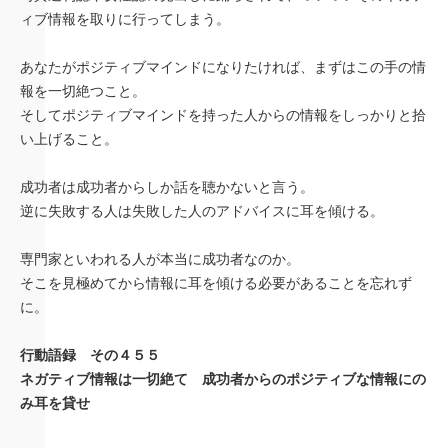
ィブ情報を取りに行ってしまう。
あなたがポジティブマインドになりたければ、まずはこの手の情
報を一切絶つこと。
そしてポジティブマインドを持った人からの情報をしっかりと拾
い上げること。
成功者は成功者からしか話を聴かないと言う。
逆に失敗する人は失敗した人のアドバイスに耳を傾ける。
専門家といわれる人が本当に成功者なのか。
そこを見極めてから情報に耳を傾ける必要があることを忘れず
に。
行動語録 その４５５
ネガティブ情報は一切絶て 成功者からのポジティブな情報にの
み耳を貸せ