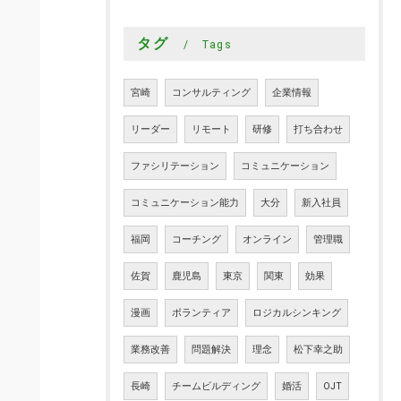
タグ
Tags
宮崎
コンサルティング
企業情報
リーダー
リモート
研修
打ち合わせ
ファシリテーション
コミュニケーション
コミュニケーション能力
大分
新入社員
福岡
コーチング
オンライン
管理職
佐賀
鹿児島
東京
関東
効果
漫画
ボランティア
ロジカルシンキング
業務改善
問題解決
理念
松下幸之助
長崎
チームビルディング
婚活
OJT