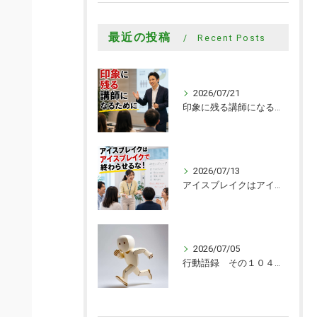
最近の投稿
Recent Posts
2026/07/21
印象に残る講師になるために
2026/07/13
アイスブレイクはアイスブレイクで終わらせるな！
2026/07/05
行動語録 その１０４０ 行動あるのみ！