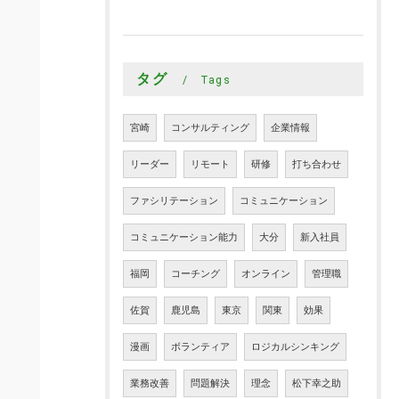
タグ
Tags
宮崎
コンサルティング
企業情報
リーダー
リモート
研修
打ち合わせ
ファシリテーション
コミュニケーション
コミュニケーション能力
大分
新入社員
福岡
コーチング
オンライン
管理職
佐賀
鹿児島
東京
関東
効果
漫画
ボランティア
ロジカルシンキング
業務改善
問題解決
理念
松下幸之助