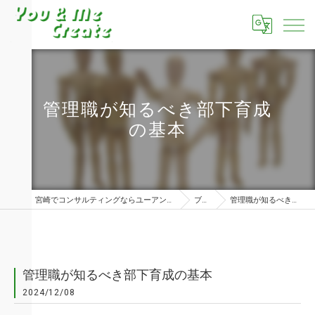
管理職が知るべき部下育成
の基本
宮崎でコンサルティングならユーアンドミークリエイト株式会社
ブログ
管理職が知るべき部下育成の基本
管理職が知るべき部下育成の基本
2024/12/08