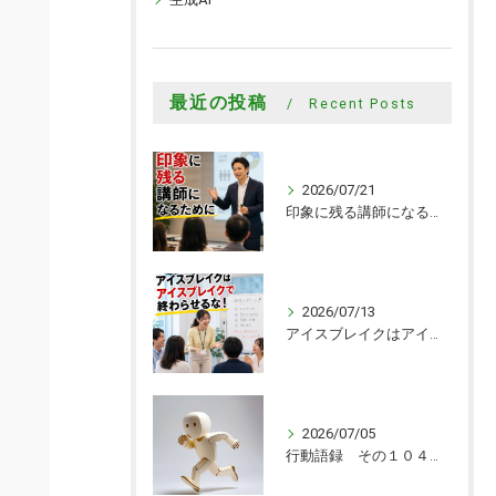
最近の投稿
Recent Posts
2026/07/21
印象に残る講師になるために
2026/07/13
アイスブレイクはアイスブレイクで終わらせるな！
2026/07/05
行動語録 その１０４０ 行動あるのみ！