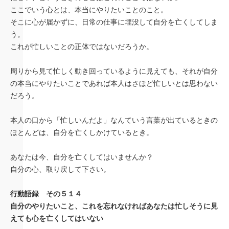
ここでいう心とは、本当にやりたいことのこと。
そこに心が届かずに、日常の仕事に埋没して自分を亡くしてしま
う。
これが忙しいことの正体ではないだろうか。
周りから見て忙しく動き回っているように見えても、それが自分
の本当にやりたいことであれば本人はさほど忙しいとは思わない
だろう。
本人の口から「忙しいんだよ」なんていう言葉が出ているときの
ほとんどは、自分を亡くしかけているとき。
あなたは今、自分を亡くしてはいませんか？
自分の心、取り戻して下さい。
行動語録 その５１４
自分のやりたいこと、これを忘れなければあなたは忙しそうに見
えても心を亡くしてはいない