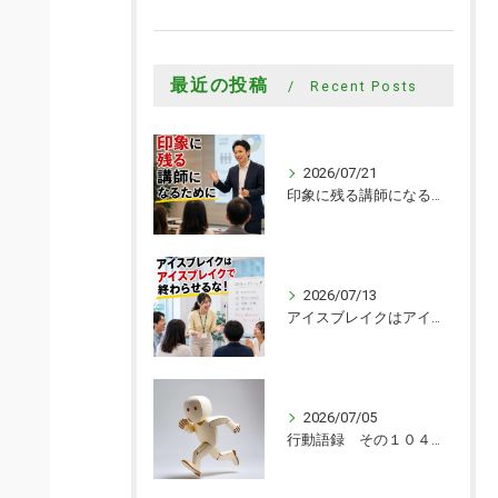
最近の投稿
Recent Posts
2026/07/21
印象に残る講師になるために
2026/07/13
アイスブレイクはアイスブレイクで終わらせるな！
2026/07/05
行動語録 その１０４０ 行動あるのみ！