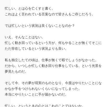
忙しい、とは心を亡くすと書く。
これはよく言われている言葉なので皆さんもご存じだろう。
では忙しいという状況は良くないことなのか？
いえ、そんなことはない。
忙しく動き回っているという方が、何もやることが無くてそこに
ただ存在しているという状況よりも良い。
私も独立したての頃は、仕事が無くて暇でしょうがなかった。
だから、いつしか忙しく動き回り仕事をしている、という光景を
夢見たものだ。
そして今、その夢が現実のものとなり、今度はやりたいことにな
かなか手をつけられないくらいになってしまった。
本当にやりたいことに手が届かないのだ。
忙しい、というときの心とはこれのことではないか。