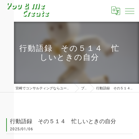
行動語録 その５１４ 忙
しいときの自分
宮崎でコンサルティングならユーアンドミークリエイト株式会社
ブログ
行動語録 その５１４ 忙しいときの自分
行動語録 その５１４ 忙しいときの自分
2025/01/06