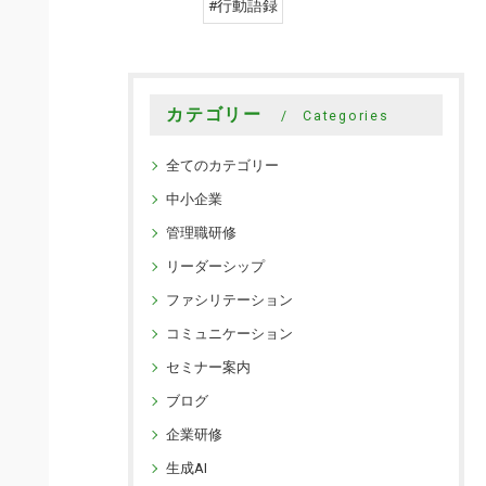
#行動語録
カテゴリー
Categories
全てのカテゴリー
中小企業
管理職研修
リーダーシップ
ファシリテーション
コミュニケーション
セミナー案内
ブログ
企業研修
生成AI