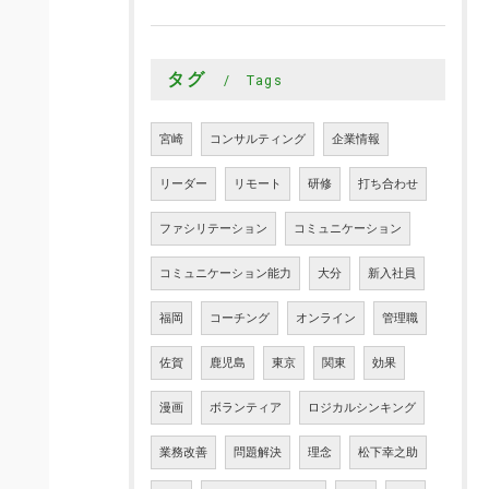
タグ
Tags
宮崎
コンサルティング
企業情報
リーダー
リモート
研修
打ち合わせ
ファシリテーション
コミュニケーション
コミュニケーション能力
大分
新入社員
福岡
コーチング
オンライン
管理職
佐賀
鹿児島
東京
関東
効果
漫画
ボランティア
ロジカルシンキング
業務改善
問題解決
理念
松下幸之助