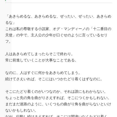
「あきらめるな、あきらめるな、ぜったい、ぜったい、あきらめ
るな」
これは私の尊敬する小説家、オグ・マンディーノの「十二番目の
天使」の中で、主人公の少年が口ぐせのように言っているセリ
フ。
人はあきらめてしまったらそこで終わり。
常に前進していくことが大事なことである。
なのに、人はすぐに何かをあきらめてしまう。
続けてさえいれば、そこにはいつかたどり着くはずなのに。
そこにたどり着くのがいつなのか、それは誰にもわからない。
ちょっと先の角を曲がりさえすれば、そこにつくかもしれない。
まだまだ迷路のように、いくつもの曲がり角を曲がらないといけ
ないかもしれない。
だが、行動し続けさえすれば、そこには間違いなくたどり着く。