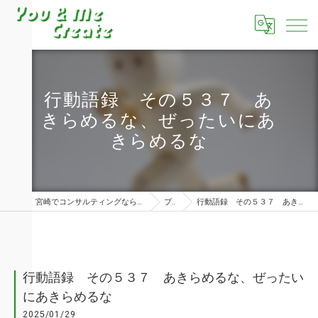
行動語録 その５３７ あ
きらめるな、ぜったいにあ
きらめるな
宮崎でコンサルティングならユーアンドミークリエイト株式会社
ブログ
行動語録 その５３７ あきらめるな、ぜったいにあきらめるな
行動語録 その５３７ あきらめるな、ぜったい
にあきらめるな
2025/01/29