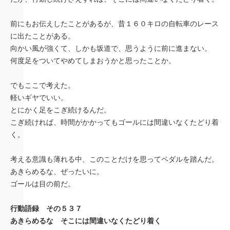
前にもお伝えしたことがあるが、昔１６０キロの自転車のレース
に出たことがある。
向かい風が強くて、しかも坂道で、思うように前に進まない。
何度足をついてやめてしまおうかと思ったことか。
でもここで考えた。
軽いギヤでいい。
とにかく足をこぎ続けるんだ。
こぎ続ければ、時間がかかってもゴールには間違いなくたどり着
く。
考える意識も薄れる中、このことだけを思ってペダルを踏んだ。
あきらめるな、ぜったいに。
ゴールは目の前だ。
行動語録 その５３７
あきらめるな そこには間違いなくたどり着く