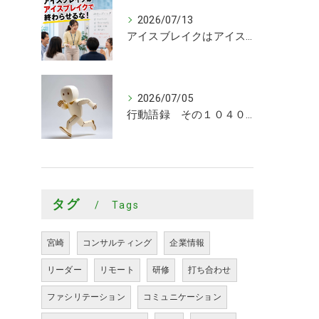
2026/07/13
アイスブレイクはアイスブレイクで終わらせるな！
2026/07/05
行動語録 その１０４０ 行動あるのみ！
タグ
Tags
宮崎
コンサルティング
企業情報
リーダー
リモート
研修
打ち合わせ
ファシリテーション
コミュニケーション