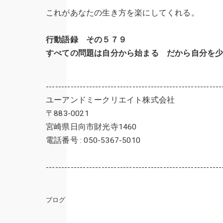
これがあなたの生き方を楽にしてくれる。
行動語録 その５７９
すべての問題は自分から始まる だから自分を
---------------------------------------------------------
ユーアンドミークリエイト株式会社
〒883-0021
宮崎県日向市財光寺1460
電話番号 : 050-5367-5010
---------------------------------------------------------
ブログ