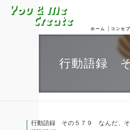
ホーム
コンセ
行動語録 
行動語録 その５７９ なんだ、