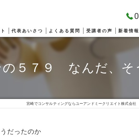
0
プト
代表あいさつ
よくある質問
受講者の声
新着情
その５７９ なんだ、そ
宮崎でコンサルティングならユーアンドミークリエイト株式会社
そうだったのか