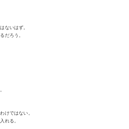
くはないはず。
なるだろう。
。
い。
るわけではない。
り入れる。