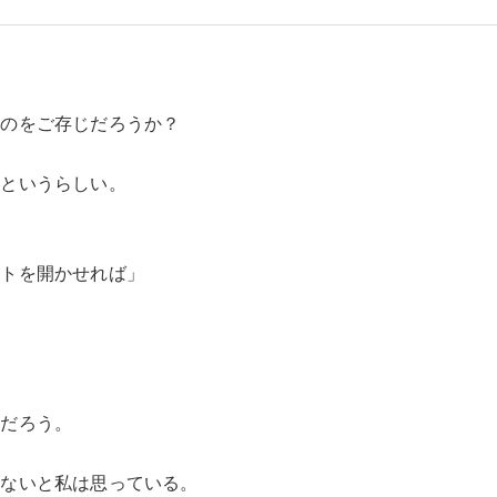
たのをご存じだろうか？
うというらしい。
ートを開かせれば」
。
るだろう。
はないと私は思っている。