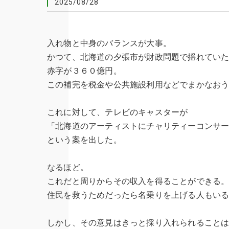
2025/08/28
入れ物と中身のバランスが大事。
かつて、北海道の夕張市が財政問題で揺れてい
赤字が３６０億円。
この補完を税金や公共施設利用などでまかなお
これに対して、テレビのキャスターが
「北海道のアーティストにチャリティーコンサ
という案を出した。
なるほど。
これだと周りからその収入を得ることができる
住民を救うためだったら名乗りを上げる人もい
しかし、その意見はきっと採り入れられること