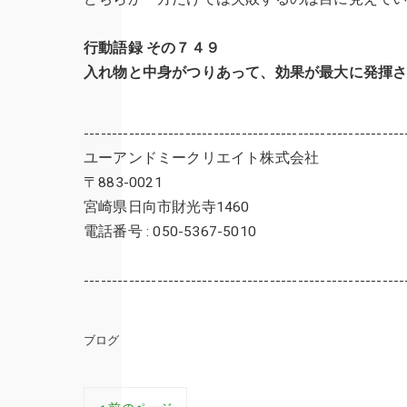
行動語録 その７４９
入れ物と中身がつりあって、効果が最大に発揮
---------------------------------------------------------
ユーアンドミークリエイト株式会社
〒883-0021
宮崎県日向市財光寺1460
電話番号 : 050-5367-5010
---------------------------------------------------------
ブログ