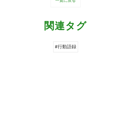
一覧に戻る
関連タグ
#行動語録