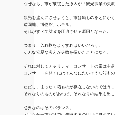
なぜなら、市が破綻した原因が「観光事業の失
観光を盛んにさせようと、市は箱ものをとにか
遊園地、博物館、ホテル。
それがすべて財政を圧迫させる原因となった。
つまり、入れ物をよくすればいいだろう。
そんな安易な考えが失敗を招いたことになる。
それに対してチャリティーコンサートの案は中
コンサートを開くにはそんなにたいそうな箱も
ただし、まったく箱ものが存在しないのではう
それなりのものがあれば、それなりの結果も出
必要なのはそのバランス。
どちらか一方だけでは失敗するのは目に見えて