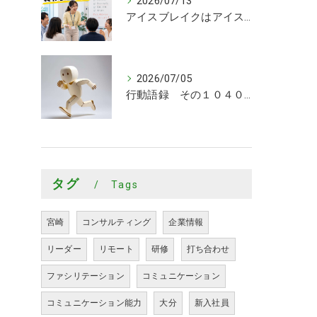
2026/07/13
アイスブレイクはアイスブレイクで終わらせるな！
2026/07/05
行動語録 その１０４０ 行動あるのみ！
タグ
Tags
宮崎
コンサルティング
企業情報
リーダー
リモート
研修
打ち合わせ
ファシリテーション
コミュニケーション
コミュニケーション能力
大分
新入社員