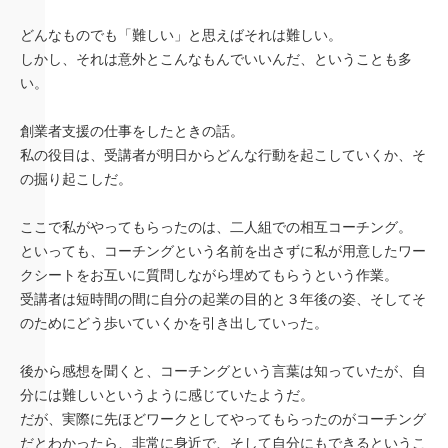
どんなものでも「難しい」と思えばそれは難しい。
しかし、それは意外とこんなもんでいいんだ、ということも多
い。
創業者支援の仕事をしたときの話。
私の役目は、受講者が明日からどんな行動を起こしていくか、そ
の掘り起こしだ。
ここで私がやってもらったのは、二人組での相互コーチング。
といっても、コーチングという名前を出さずに私が用意したワー
クシートをお互いに質問しながら埋めてもらうという作業。
受講者は短時間の間に自分の起業の目的と３年後の姿、そしてそ
のためにどう歩いていくかを引き出していった。
後から感想を聞くと、コーチングという言葉は知っていたが、自
分には難しいというように感じていたようだ。
だが、実際に先ほどワークとしてやってもらったのがコーチング
だとわかったら、非常に身近で、そして自分にもできるというこ