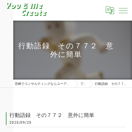
行動語録 その７７２ 意
外に簡単
宮崎でコンサルティングならユーアンドミークリエイト株式会社
ブログ
行動語録 その７７２ 意外に簡単
行動語録 その７７２ 意外に簡単
2025/09/20