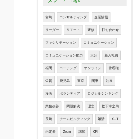
タグ
Tags
宮崎
コンサルティング
企業情報
リーダー
リモート
研修
打ち合わせ
ファシリテーション
コミュニケーション
コミュニケーション能力
大分
新入社員
福岡
コーチング
オンライン
管理職
佐賀
鹿児島
東京
関東
効果
漫画
ボランティア
ロジカルシンキング
業務改善
問題解決
理念
松下幸之助
長崎
チームビルディング
婚活
OJT
内定者
Zoom
講師
KPI