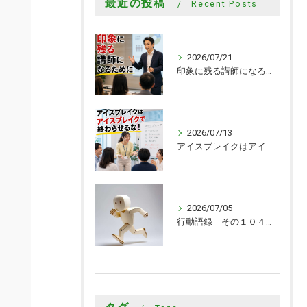
最近の投稿
Recent Posts
2026/07/21
印象に残る講師になるために
2026/07/13
アイスブレイクはアイスブレイクで終わらせるな！
2026/07/05
行動語録 その１０４０ 行動あるのみ！