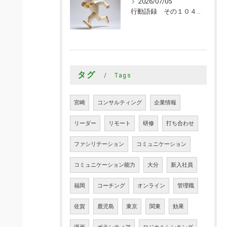
2026/07/05
行動語録 その１０４０ 行動あるのみ！
タグ
Tags
宮崎
コンサルティング
企業情報
リーダー
リモート
研修
打ち合わせ
ファシリテーション
コミュニケーション
コミュニケーション能力
大分
新入社員
福岡
コーチング
オンライン
管理職
佐賀
鹿児島
東京
関東
効果