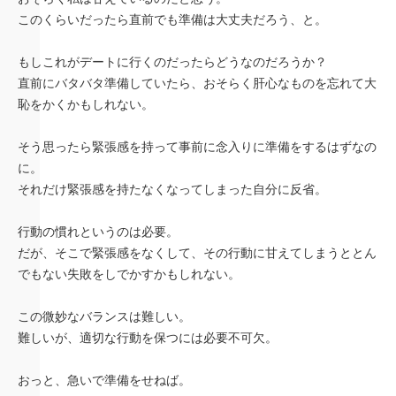
このくらいだったら直前でも準備は大丈夫だろう、と。
もしこれがデートに行くのだったらどうなのだろうか？
直前にバタバタ準備していたら、おそらく肝心なものを忘れて大
恥をかくかもしれない。
そう思ったら緊張感を持って事前に念入りに準備をするはずなの
に。
それだけ緊張感を持たなくなってしまった自分に反省。
行動の慣れというのは必要。
だが、そこで緊張感をなくして、その行動に甘えてしまうととん
でもない失敗をしでかすかもしれない。
この微妙なバランスは難しい。
難しいが、適切な行動を保つには必要不可欠。
おっと、急いで準備をせねば。