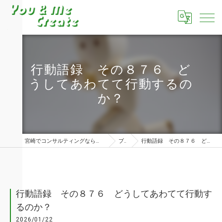
行動語録 その８７６ ど
うしてあわてて行動するの
か？
宮崎でコンサルティングならユーアンドミークリエイト株式会社
ブログ
行動語録 その８７６ どうしてあわてて行動するのか？
行動語録 その８７６ どうしてあわてて行動す
るのか？
2026/01/22