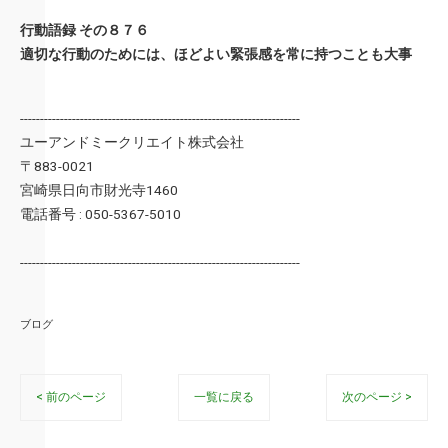
行動語録 その８７６
適切な行動のためには、ほどよい緊張感を常に持つことも大事
----------------------------------------------------------------------
ユーアンドミークリエイト株式会社
〒883-0021
宮崎県日向市財光寺1460
電話番号 : 050-5367-5010
----------------------------------------------------------------------
ブログ
< 前のページ
一覧に戻る
次のページ >