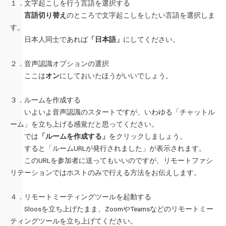
１．文字起こしを行う言語を選択する
言語切り替え
のところで文字起こしをしたい言語を選択しま
す。
日本人同士であれば
「日本語」
にしてください。
２．音声認識オプションの選択
ここは
オン
にしておいたほうがいいでしょう。
３．ルームを作成する
いよいよ音声認識のスタートですが、いわゆる「チャットル
ーム」を立ち上げる感覚だと思ってください。
では
「ルームを作成する」
をクリックしましょう。
すると「ルームURLが発行されました」が表示されます。
このURLを参加者に送ってもいいのですが、リモートファシ
リテーションではホストのみで行える方法をお伝えします。
４．リモートミーティングツールを起動する
Sloosを立ち上げたまま、ZoomやTeamsなどのリモートミー
ティングツールを立ち上げてください。