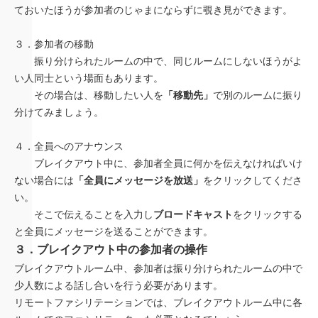
ておいたほうが参加者のじゃまにならずに覗き見ができます。
３．参加者の移動
振り分けられたルームの中で、同じルームにしないほうがよ
い人同士という場面もあります。
その場合は、移動したい人を
「移動先」
で別のルームに振り
分けてみましょう。
４．全員へのアナウンス
ブレイクアウト中に、参加者全員に何かを伝えなければいけ
ない場合には
「全員にメッセージを放送」
をクリックしてくださ
い。
そこで伝えることを入力し
ブロードキャスト
をクリックする
と全員にメッセージを送ることができます。
３．ブレイクアウト中の参加者の操作
ブレイクアウトルーム中、参加者は振り分けられたルームの中で
少人数による話し合いを行う必要があります。
リモートファシリテーションでは、ブレイクアウトルーム中に各