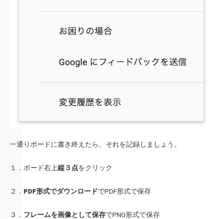
一通りボードに書き終えたら、それを記録しましょう。
１．ボード右上
縦３点
をクリック
２．
PDF形式でダウンロード
でPDF形式で保存
３．
フレームを画像として保存
でPNG形式で保存