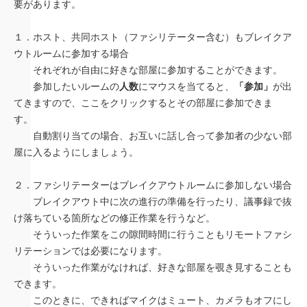
要があります。
１．ホスト、共同ホスト（ファシリテーター含む）もブレイクア
ウトルームに参加する場合
それぞれが自由に好きな部屋に参加することができます。
参加したいルームの
人数
にマウスを当てると、
「参加」
が出
てきますので、ここをクリックするとその部屋に参加できま
す。
自動割り当ての場合、お互いに話し合って参加者の少ない部
屋に入るようにしましょう。
２．ファシリテーターはブレイクアウトルームに参加しない場合
ブレイクアウト中に次の進行の準備を行ったり、議事録で抜
け落ちている箇所などの修正作業を行うなど。
そういった作業をこの隙間時間に行うこともリモートファシ
リテーションでは必要になります。
そういった作業がなければ、好きな部屋を覗き見することも
できます。
このときに、できればマイクはミュート、カメラもオフにし