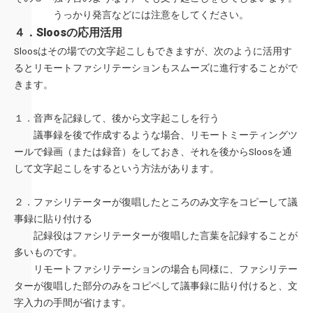
うっかり発言などには注意をしてください。
４．Sloosの応用活用
Sloosはその場での文字起こしもできますが、次のように活用す
るとリモートファシリテーションもスムーズに進行することがで
きます。
１．音声を記録して、後から文字起こしを行う
議事録を後で作成するような場合、リモートミーティングツ
ールで録画（または録音）をしておき、それを後からSloosを通
して文字起こしをするという方法があります。
２．ファシリテーターが復唱したところのみ文字をコピーして議
事録に貼り付ける
記録役はファシリテーターが復唱した言葉を記録することが
多いものです。
リモートファシリテーションの場合も同様に、ファシリテー
ターが復唱した部分のみをコピペして議事録に貼り付けると、文
字入力の手間が省けます。