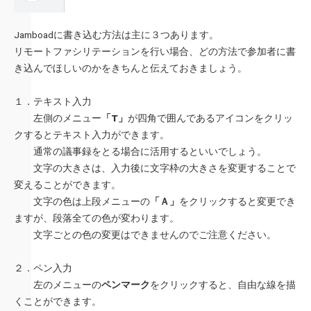
Jamboadに書き込む方法は主に３つあります。
リモートファシリテーションを行い場合、どの方法で参加者に書
き込んでほしいのかをきちんと伝えておきましょう。
１．テキスト入力
左側のメニュー
「T」
が四角で囲んであるアイコンをクリッ
クするとテキスト入力ができます。
通常の議事録をとる場合に活用するといいでしょう。
文字の大きさは、入力後に文字枠の大きさを変更することで
変えることができます。
文字の色は上段メニューの
「Ａ」
をクリックすると変更でき
ますが、段落全ての色が変わります。
文字ごとの色の変更はできませんのでご注意ください。
２．ペン入力
左のメニューの
ペンマーク
をクリックすると、自由な線を描
くことができます。