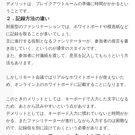
デメリットは、ブレイクアウトルームの準備に時間がかかるとい
うことです。
２．記録方法の違い
対面型のファシリテーションでは、ホワイトボードや模造紙など
に記録を取ることが多いでしょう。
主に進行する役割となるファシリテーターが、参加者の発言を書
き出していく、というのが通常のスタイルです。
また、参加者に付箋紙を渡して、意見を記入してもらうという方
法もあります。
しかしリモート会議ではリアルなホワイトボードが使えないた
め、オンライン上のホワイトボードに記載することになります。
このときのメリットとしては、キーボードで入力した文字になる
ため、あとから読みやすいという点があります。
デメリットとしては、キーボード入力に慣れていないと時間がか
かる、またファシリテーターが進行しながら入力するのは困難な
ので、記録役を別に設けておくという必要があります。