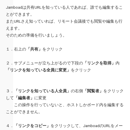
Jamboadは共有URLを知っている人であれば、誰でも編集するこ
とができます。
またURLさえ知っていれば、リモート会議後でも閲覧や編集も行
えます。
そのための準備を行いましょう。
１．右上の
「共有」
をクリック
２．サブメニューが立ち上がるので下段の
「リンクを取得」
内
「リンクを知っている全員に変更」
をクリック
３．
「リンクを知っている人全員」
の右側
「閲覧者」
をクリック
して
「編集者」
に変更
この操作を行っていないと、ホストしかボード内を編集する
ことができません。
４．
「リンクをコピー」
をクリックして、JamboadのURLをメー