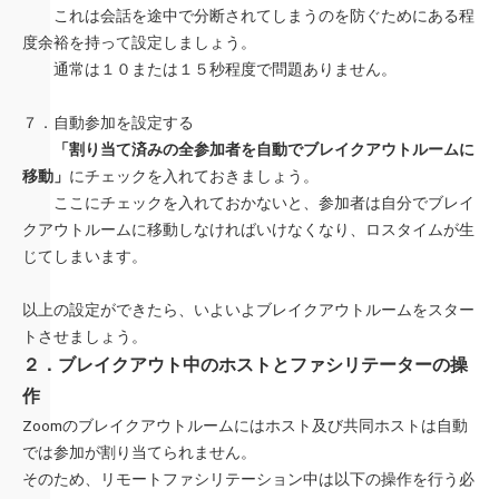
これは会話を途中で分断されてしまうのを防ぐためにある程
度余裕を持って設定しましょう。
通常は１０または１５秒程度で問題ありません。
７．自動参加を設定する
「割り当て済みの全参加者を自動でブレイクアウトルームに
移動」
にチェックを入れておきましょう。
ここにチェックを入れておかないと、参加者は自分でブレイ
クアウトルームに移動しなければいけなくなり、ロスタイムが生
じてしまいます。
以上の設定ができたら、いよいよブレイクアウトルームをスター
トさせましょう。
２．ブレイクアウト中のホストとファシリテーターの操
作
Zoomのブレイクアウトルームにはホスト及び共同ホストは自動
では参加が割り当てられません。
そのため、リモートファシリテーション中は以下の操作を行う必