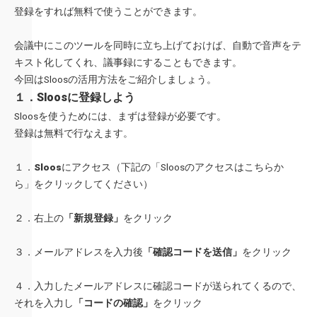
登録をすれば無料で使うことができます。
会議中にこのツールを同時に立ち上げておけば、自動で音声をテ
キスト化してくれ、議事録にすることもできます。
今回はSloosの活用方法をご紹介しましょう。
１．Sloosに登録しよう
Sloosを使うためには、まずは登録が必要です。
登録は無料で行なえます。
１．
Sloos
にアクセス（下記の「Sloosのアクセスはこちらか
ら」をクリックしてください）
２．右上の
「新規登録」
をクリック
３．メールアドレスを入力後
「確認コードを送信」
をクリック
４．入力したメールアドレスに確認コードが送られてくるので、
それを入力し
「コードの確認」
をクリック