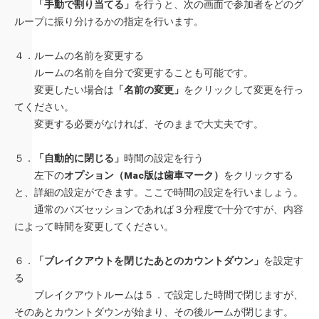
「手動で割り当てる」
を行うと、次の画面で参加者をどのグ
ループに振り分けるかの指定を行います。
４．ルームの名前を変更する
ルームの名前を自分で変更することも可能です。
変更したい場合は
「名前の変更」
をクリックして変更を行っ
てください。
変更する必要がなければ、そのままで大丈夫です。
５．
「自動的に閉じる」
時間の設定を行う
左下の
オプション（Mac版は歯車マーク）
をクリックする
と、詳細の設定ができます。ここで時間の設定を行いましょう。
通常のバズセッションであれば３分程度で十分ですが、内容
によって時間を変更してください。
６．
「ブレイクアウトを閉じたあとのカウントダウン」
を設定す
る
ブレイクアウトルームは５．で設定した時間で閉じますが、
そのあとカウントダウンが始まり、その後ルームが閉じます。