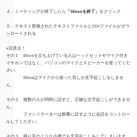
４．ミーティングが終了したら
「Sloosを終了」
をクリック
５．テキスト変換されたテキストファイルとCSVファイルがダウ
ンロードされる
※注意点！
その１ Sloosを立ち上げている人はヘッドセットやマイク付き
イヤホンではなく、パソコンのマイクとスピーカーを使ってくだ
さい。
Sloosはマイクから拾った音しか文字起こしをしませ
ん。
その２ 複数の人が同時に話すと、正確な文字起こしができませ
ん。
ファシリテーターは順番に話すように会話をコントロー
ルしてください。
その３ 独り言のような小声でも文字起こしをしてしまいます。