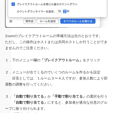
Zoomのブレイクアウトルームの準備方法は次のとおりです。
ただし、この操作はホストまたは共同ホストしか行うことができ
ませんのでご注意ください。
１．下のメニュー欄の
「ブレイクアウトルーム」
をクリック
２．メニューが出てくるのでいくつのルームを作るかを設定
目安としては、１ルーム３〜４人ですが、参加人数により部
屋数の調整を行ってください。
３．
「自動で割り当てる」
か
「手動で割り当てる」
の選択を行う
「自動で割り当てる」
にすると、参加者が適当な任意のグル
ープに振り分けられます。