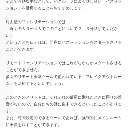
そこで有効な手段として、小グループによる話し合い「バズセッ
ション」を活用することをおすすめします。
対面型のファシリテーションでは
「近くの人３〜４人でこのことについて２、３分話してくださ
い」
ということを伝えれば、即座にバズセッションをスタートさせる
ことができます。
リモートファシリテーションではこれがなかなかスタートさせる
ことができません。
多くのリモート会議ツールで使われている「ブレイクアウトルー
ム」を活用するといいでしょう。
このときのメリットは、それぞれの部屋に別れたときに周りの雑
音がないので、自分たちの話に集中できるといったことがありま
す。
また、時間設定のできるツールであれば、強制的にメインルーム
に全員を戻すことができます。