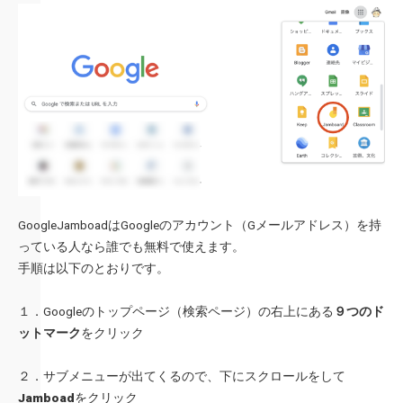
GoogleJamboadはGoogleのアカウント（Gメールアドレス）を持
っている人なら誰でも無料で使えます。
手順は以下のとおりです。
１．Googleのトップページ（検索ページ）の右上にある
９つのド
ットマーク
をクリック
２．サブメニューが出てくるので、下にスクロールをして
Jamboad
をクリック