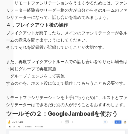
リモートファシリテーションをうまくやるためには、ファシ
リテーター経験者やリーダー格の方が自分からそのルームのファ
シリテーターになって、話し合いを進めてみましょう。
４．ブレイクアウト後の操作
ブレイクアウトが終了したら、メインのファシリテーターが各ル
ームの意見を聞き出すようにしてください。
そしてそれを記録役が記録していくことが大切です。
また、再度ブレイクアウトルームでの話し合いをやりたい場合は
・同じグループで再度実施
・グループチェンジをして実施
するのかを、ホスト役に伝えて操作してもらうことも必要です。
リモートファシリテーションを上手に行うために、ホストとファ
シリテーターはできるだけ別の人が行うことをおすすめします。
ツールその２：GoogleJamboadを使おう