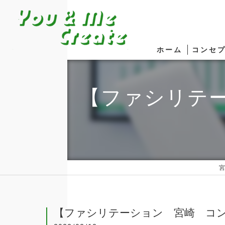
ホーム
コンセ
【ファシリテ
宮
【ファシリテーション 宮崎 コ