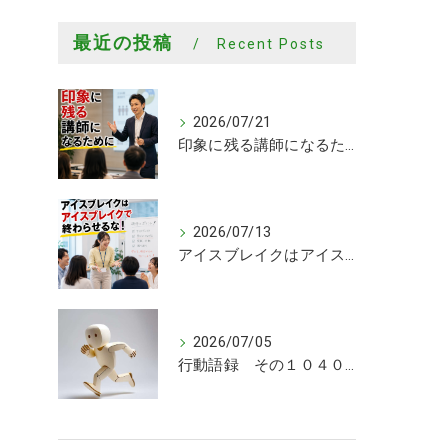
最近の投稿
Recent Posts
2026/07/21
印象に残る講師になるために
2026/07/13
アイスブレイクはアイスブレイクで終わらせるな！
2026/07/05
行動語録 その１０４０ 行動あるのみ！