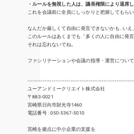
・ルールを無視した人は、議長権限により退席
これを会議前に全員にしっかりと把握してもら
なんだか厳しくて自由に発言できないかも…いえ
このルールはあくまでも「多くの人に自由に発
それは忘れないでね。
ファシリテーションや会議の指導・運営につい
---------------------------------------------------------
ユーアンドミークリエイト株式会社
〒883-0021
宮崎県日向市財光寺1460
電話番号 : 050-5367-5010
宮崎を拠点に中小企業の支援を