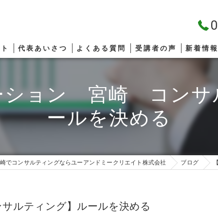
0
プト
代表あいさつ
よくある質問
受講者の声
新着情
ーション 宮崎 コンサ
ールを決める
崎でコンサルティングならユーアンドミークリエイト株式会社
ブログ
ンサルティング】ルールを決める