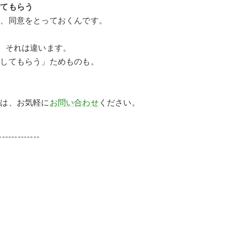
してもらう
い、同意をとっておくんです。
、それは違います。
言してもらう」ためものも。
ては、お気軽に
お問い合わせ
ください。
-------------