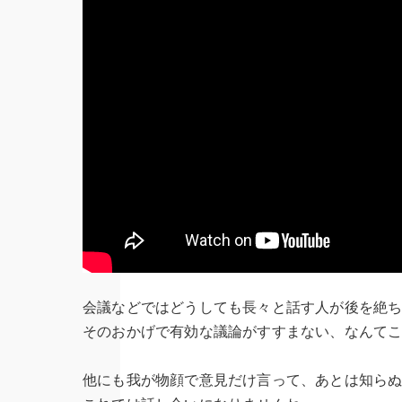
会議などではどうしても長々と話す人が後を絶
そのおかげで有効な議論がすすまない、なんて
他にも我が物顔で意見だけ言って、あとは知ら