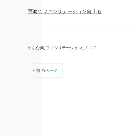
宮崎でファシリテーション向上も
---------------------------------------------------------
中小企業
ファシリテーション
ブログ
< 前のページ