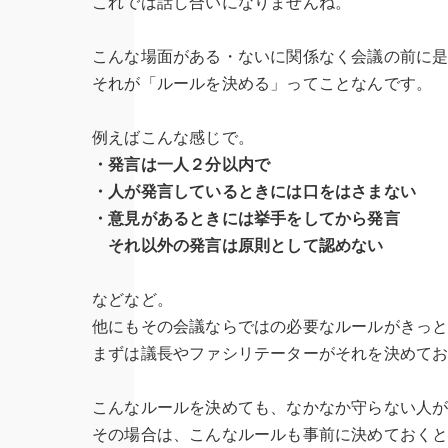
これでは話し合いになりませんね。
こんな場面がある・ないに関係なく会議の前に
それが「ルールを決める」ってことなんです。
例えばこんな感じで。
・発言は一人２分以内で
・人が発言しているときには口をはさまない
・意見があるときには挙手をしてから発言
それ以外の発言は原則として認めない
などなど。
他にもその会議ならではの必要なルールがきっ
まずは議長やファシリテーターがそれを決めて
こんなルールを決めても、なかなか守らない人
その場合は、こんなルールも事前に決めておく