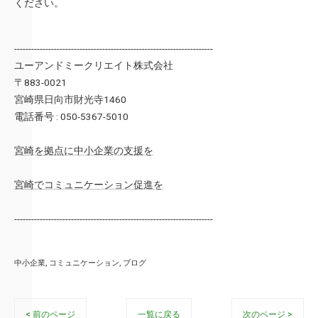
ください。
----------------------------------------------------------------------
ユーアンドミークリエイト株式会社
〒883-0021
宮崎県日向市財光寺1460
電話番号 : 050-5367-5010
宮崎を拠点に中小企業の支援を
宮崎でコミュニケーション促進を
----------------------------------------------------------------------
中小企業
コミュニケーション
ブログ
< 前のページ
一覧に戻る
次のページ >