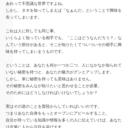
あれって不思議な世界ですよね。
しかし、タネを知ってしまえば「なぁんだ」ということで興味を
失ってしまいます。
これは人に対しても同じ事。
いくらよく知っている相手でも、「ここはどうなんだろう？」な
んていう部分があると、そこが知りたくてついついその相手に興
味を持ってしまいまうものです。
ということは、あなたも何か一つか二つ、人になかなか知られて
いない秘密を持つと、あなたの魅力がグンとアップします。
しかし、単に秘密を持っても意味はありません。
その秘密をみんなが知りたいと思わせることが必要。
そのためにはどうしなければいけないでしょうか？
実はその逆のことを普段からしていればいいのです。
つまりあなた自身をもっとオープンにアピールすること。
自分が持っている知識や情報を多くの人に伝えていけば、あなた
は次第に人から注目を浴びます。