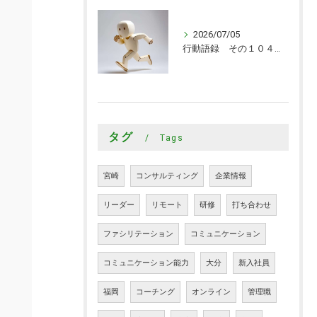
2026/07/05
行動語録 その１０４０ 行動あるのみ！
タグ
Tags
宮崎
コンサルティング
企業情報
リーダー
リモート
研修
打ち合わせ
ファシリテーション
コミュニケーション
コミュニケーション能力
大分
新入社員
福岡
コーチング
オンライン
管理職