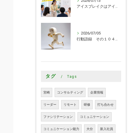
2026/07/13
アイスブレイクはアイスブレイクで終わらせるな！
2026/07/05
行動語録 その１０４０ 行動あるのみ！
タグ
Tags
宮崎
コンサルティング
企業情報
リーダー
リモート
研修
打ち合わせ
ファシリテーション
コミュニケーション
コミュニケーション能力
大分
新入社員