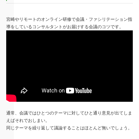
宮崎やリモートのオンライン研修で会議・ファシリテーション指
導をしているコンサルタントがお届けする会議のコツです。
通常、会議ではひとつのテーマに対してひと通り意見が出てしま
えばそれでおしまい。
同じテーマを繰り返して議論することはほとんど無いでしょう。