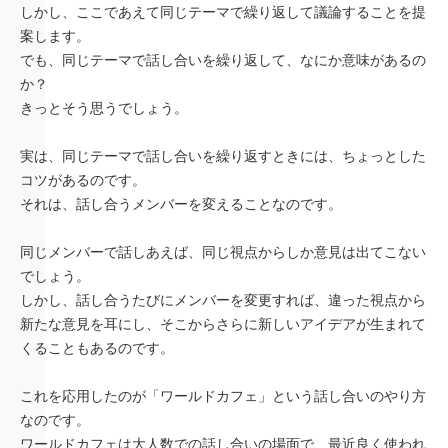
しかし、ここであえて同じテーマで繰り返して議論することを提
案します。
でも、同じテーマで話し合いを繰り返して、なにか意味があるの
か？
きっとそう思うでしょう。
実は、同じテーマで話し合いを繰り返すときには、ちょっとした
コツがあるのです。
それは、話し合うメンバーを変えることなのです。
同じメンバーで話しあえば、同じ視点からしか意見は出てこない
でしょう。
しかし、話し合うたびにメンバーを変更すれば、違った視点から
新たな意見を耳にし、そこからさらに新しいアイデアが生まれて
くることもあるのです。
これを応用したのが「ワールドカフェ」という話し合いのやり方
なのです。
ワールドカフェは大人数での話し合いの場面で、最近良く使われ