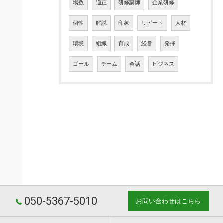
場数
適正
研修講師
企業研修
個性
解説
印象
リピート
人材
環境
組織
育成
経営
発揮
ゴール
チーム
会話
ビジネス
050-5367-5010
お問い合わせはこちら