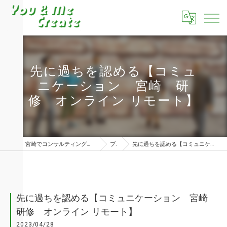
先に過ちを認める【コミュ
ニケーション 宮崎 研
修 オンライン リモート】
宮崎でコンサルティングならユーアンドミークリエイト株式会社
ブログ
先に過ちを認める【コミュニケーション 宮崎 研修 オンライン リモート】
先に過ちを認める【コミュニケーション 宮崎
研修 オンライン リモート】
2023/04/28