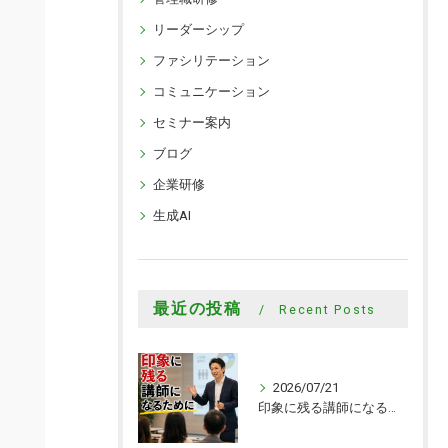
リーダーシップ
ファシリテーション
コミュニケーション
セミナー案内
ブログ
企業研修
生成AI
最近の投稿
Recent Posts
2026/07/21
印象に残る講師になるために