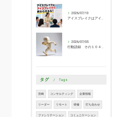
2026/07/13
アイスブレイクはアイスブレイクで終わらせるな！
2026/07/05
行動語録 その１０４０ 行動あるのみ！
タグ
Tags
宮崎
コンサルティング
企業情報
リーダー
リモート
研修
打ち合わせ
ファシリテーション
コミュニケーション