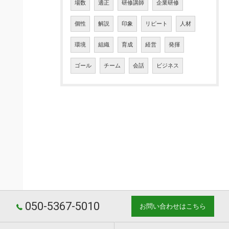
場数
適正
研修講師
企業研修
個性
解説
印象
リピート
人材
環境
組織
育成
経営
発揮
ゴール
チーム
会話
ビジネス
050-5367-5010
お問い合わせはこちら