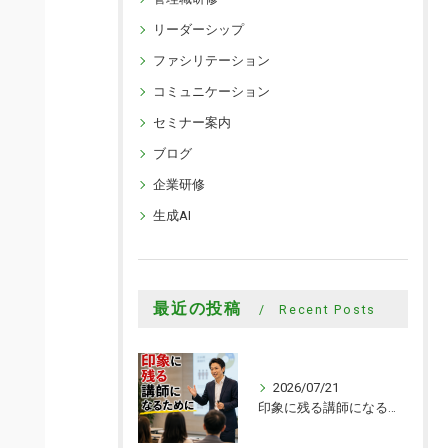
リーダーシップ
ファシリテーション
コミュニケーション
セミナー案内
ブログ
企業研修
生成AI
最近の投稿
Recent Posts
2026/07/21
印象に残る講師になるために