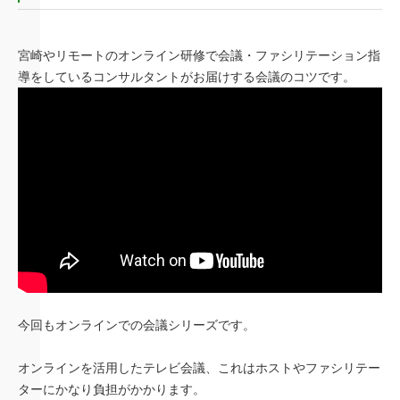
宮崎やリモートのオンライン研修で会議・ファシリテーション指
導をしているコンサルタントがお届けする会議のコツです。
今回もオンラインでの会議シリーズです。
オンラインを活用したテレビ会議、これはホストやファシリテー
ターにかなり負担がかかります。