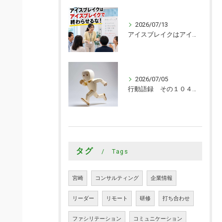
2026/07/13
アイスブレイクはアイスブレイクで終わらせるな！
2026/07/05
行動語録 その１０４０ 行動あるのみ！
タグ
Tags
宮崎
コンサルティング
企業情報
リーダー
リモート
研修
打ち合わせ
ファシリテーション
コミュニケーション