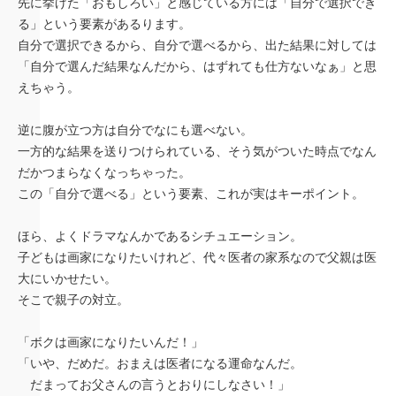
先に挙げた「おもしろい」と感じている方には「自分で選択でき
る」という要素があるります。
自分で選択できるから、自分で選べるから、出た結果に対しては
「自分で選んだ結果なんだから、はずれても仕方ないなぁ」と思
えちゃう。
逆に腹が立つ方は自分でなにも選べない。
一方的な結果を送りつけられている、そう気がついた時点でなん
だかつまらなくなっちゃった。
この「自分で選べる」という要素、これが実はキーポイント。
ほら、よくドラマなんかであるシチュエーション。
子どもは画家になりたいけれど、代々医者の家系なので父親は医
大にいかせたい。
そこで親子の対立。
「ボクは画家になりたいんだ！」
「いや、だめだ。おまえは医者になる運命なんだ。
だまってお父さんの言うとおりにしなさい！」