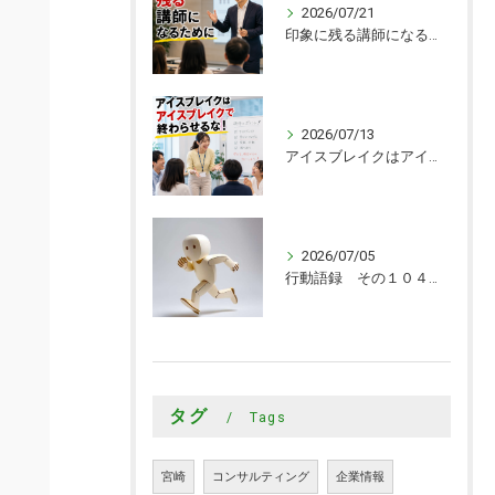
2026/07/21
印象に残る講師になるために
2026/07/13
アイスブレイクはアイスブレイクで終わらせるな！
2026/07/05
行動語録 その１０４０ 行動あるのみ！
タグ
Tags
宮崎
コンサルティング
企業情報