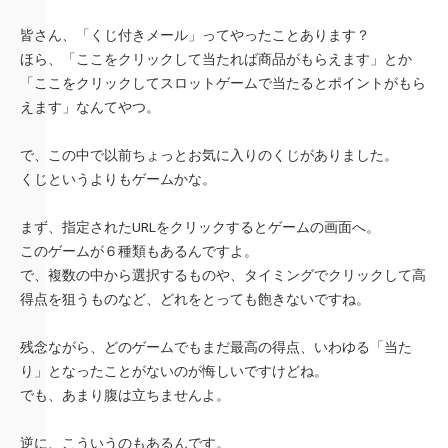
皆さん、「くじ付きメール」ってやったことあります？
ほら、「ここをクリックして当たれば商品がもらえます」とか
「ここをクリックしてスロットゲームで当たるとポイントがもら
えます」なんてやつ。
で、この中で以前ちょっとお気に入りのくじがありました。
くじというよりもゲームかな。
まず、指定されたURLをクリックするとゲームの画面へ。
このゲームが６種類もあるんですよ。
で、複数の中から選択するものや、タイミングでクリックして高
得点を狙うものなど、どれをとっても飽きないですね。
残念ながら、どのゲームでもまだ最高の得点、いわゆる「当た
り」となったことがないのが悔しいですけどね。
でも、あまり腹は立ちませんよ。
逆に、こういうのもあるんです。