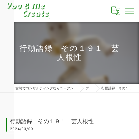
行動語録 その１９１ 芸
人根性
宮崎でコンサルティングならユーアンドミークリエイト株式会社
ブログ
行動語録 その１９１ 芸人根性
行動語録 その１９１ 芸人根性
2024/03/09