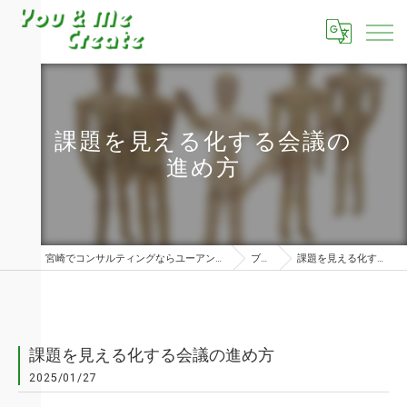
課題を見える化する会議の
進め方
宮崎でコンサルティングならユーアンドミークリエイト株式会社
ブログ
課題を見える化する会議の進め方
課題を見える化する会議の進め方
2025/01/27