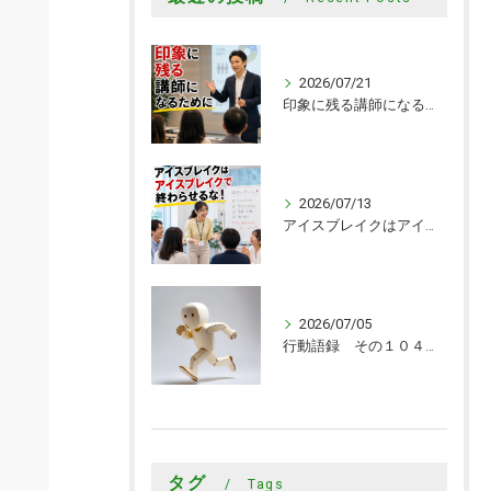
2026/07/21
印象に残る講師になるために
2026/07/13
アイスブレイクはアイスブレイクで終わらせるな！
2026/07/05
行動語録 その１０４０ 行動あるのみ！
タグ
Tags